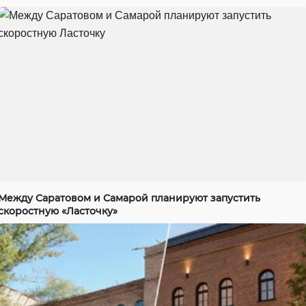
Между Саратовом и Самарой планируют запустить
скоростную «Ласточку»