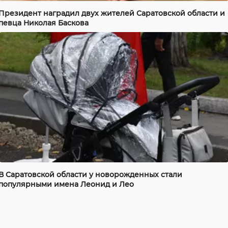
Президент наградил двух жителей Саратовской области и
певца Николая Баскова
В Саратовской области у новорожденных стали
популярными имена Леонид и Лео