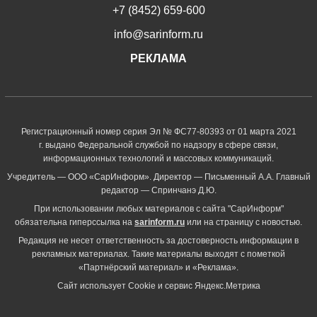
+7 (8452) 659-600
info@sarinform.ru
РЕКЛАМА
Регистрационный номер серия Эл № ФС77-80393 от 01 марта 2021
г. выдано Федеральной службой по надзору в сфере связи,
информационных технологий и массовых коммуникаций.
Учредитель — ООО «СарИнформ». Директор — Письменный А.А. Главный
редактор — Спринчанэ Д.Ю.
При использовании любых материалов с сайта "СарИнформ"
обязательна гиперссылка на
sarinform.ru
или на страницу с новостью.
Редакция не несет ответственность за достоверность информации в
рекламных материалах. Такие материалы выходят с пометкой
«Партнёрский материал» и «Реклама».
Сайт использует Cookie и сервиc Яндекс.Метрика