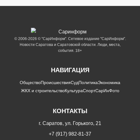
© 2006-2026 © "СарИнформ". Сетевое издание "СарИнформ".
Новости Саратова и Саратовской области. Люди, места,
события. 18+
НАВИГАЦИЯ
Общество
Происшествия
Суд
Политика
Экономика
ЖКХ и строительство
Культура
Спорт
СарИнФото
КОНТАКТЫ
г. Саратов, ул. Горького, 21
+7 (917) 982-81-37