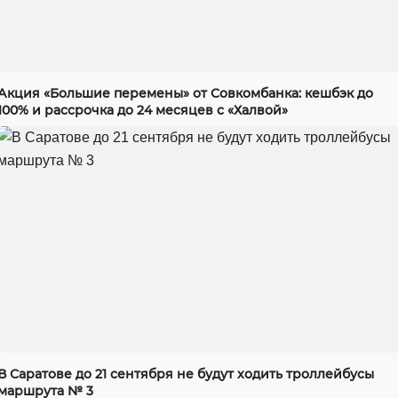
Акция «Большие перемены» от Совкомбанка: кешбэк до
100% и рассрочка до 24 месяцев с «Халвой»
В Саратове до 21 сентября не будут ходить троллейбусы
маршрута № 3