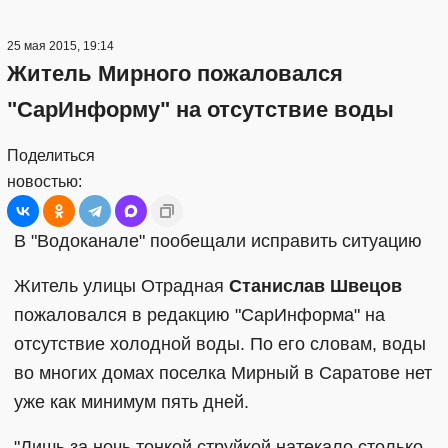
25 мая 2015, 19:14
Житель Мирного пожаловался
"СарИнформу" на отсутствие воды
Поделиться
новостью:
В "Водоканале" пообещали исправить ситуацию
Житель улицы Отрадная
Станислав Швецов
пожаловался в редакцию "СарИнформа" на
отсутствие холодной воды. По его словам, воды
во многих домах поселка Мирный в Саратове нет
уже как минимум пять дней.
"Лишь за ночь тонкой струйкой натекало столько,