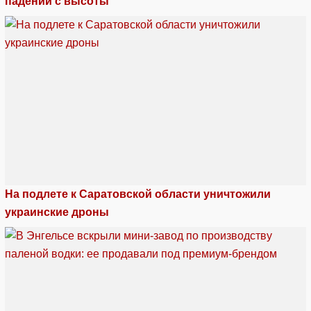
падении с высоты
На подлете к Саратовской области уничтожили
украинские дроны