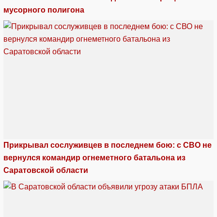
мусорного полигона
Прикрывал сослуживцев в последнем бою: с СВО не
вернулся командир огнеметного батальона из
Саратовской области