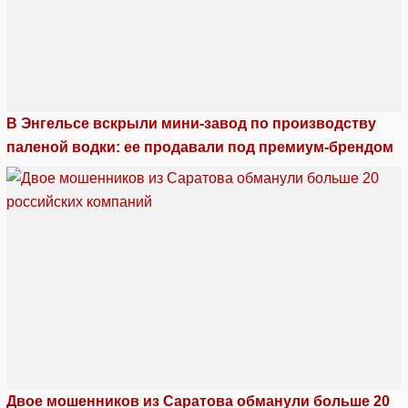
В Энгельсе вскрыли мини-завод по производству
паленой водки: ее продавали под премиум-брендом
Двое мошенников из Саратова обманули больше 20