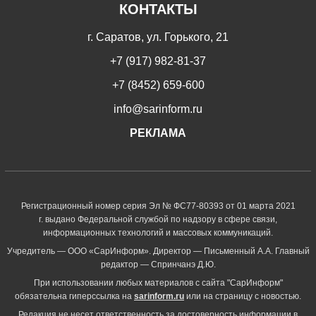
КОНТАКТЫ
г. Саратов, ул. Горького, 21
+7 (917) 982-81-37
+7 (8452) 659-600
info@sarinform.ru
РЕКЛАМА
Регистрационный номер серия Эл № ФС77-80393 от 01 марта 2021
г. выдано Федеральной службой по надзору в сфере связи,
информационных технологий и массовых коммуникаций.
Учредитель — ООО «СарИнформ». Директор — Письменный А.А. Главный
редактор — Спринчанэ Д.Ю.
При использовании любых материалов с сайта "СарИнформ"
обязательна гиперссылка на
sarinform.ru
или на страницу с новостью.
Редакция не несет ответственность за достоверность информации в