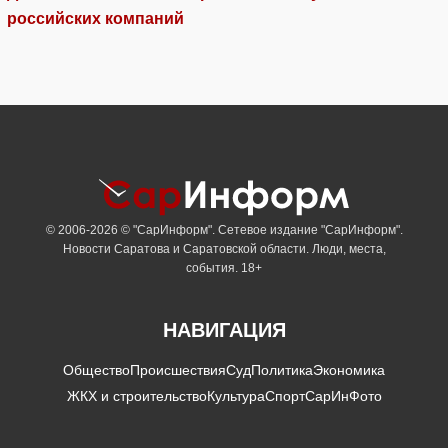
российских компаний
© 2006-2026 © "СарИнформ". Сетевое издание "СарИнформ".
Новости Саратова и Саратовской области. Люди, места,
события. 18+
НАВИГАЦИЯ
Общество
Происшествия
Суд
Политика
Экономика
ЖКХ и строительство
Культура
Спорт
СарИнФото