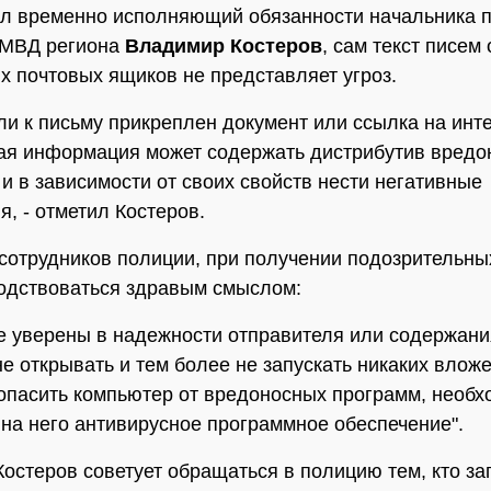
л временно исполняющий обязанности начальника п
 МВД региона
Владимир Костеров
, сам текст писем 
х почтовых ящиков не представляет угроз.
ли к письму прикреплен документ или ссылка на инте
кая информация может содержать дистрибутив вредо
и в зависимости от своих свойств нести негативные
я, - отметил Костеров.
сотрудников полиции, при получении подозрительны
одствоваться здравым смыслом:
е уверены в надежности отправителя или содержани
не открывать и тем более не запускать никаких вложе
опасить компьютер от вредоносных программ, необ
 на него антивирусное программное обеспечение".
остеров советует обращаться в полицию тем, кто за