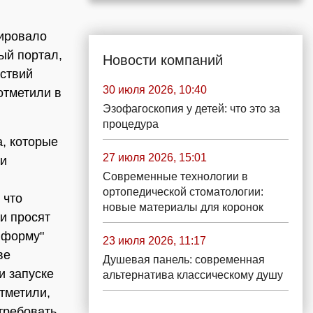
кировало
ый портал,
Новости компаний
дствий
30 июля 2026, 10:40
отметили в
Эзофагоскопия у детей: что это за
процедура
, которые
27 июля 2026, 15:01
ли
Современные технологии в
ортопедической стоматологии:
 что
новые материалы для коронок
и просят
нформу"
23 июля 2026, 11:17
ве
Душевая панель: современная
и запуске
альтернатива классическому душу
тметили,
требовать