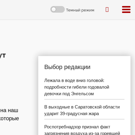
Темный режим
ут
Выбор редакции
Лежала в воде вниз головой:
подробности гибели годовалой
девочки под Энгельсом
В выходные в Саратовской области
 на наш
ударит 39-градусная жара
которые
Роспотребнадзор признал факт
загрязнения воздуха из-за горевшей