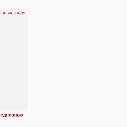
вседневных