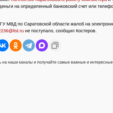
деньги на определенный банковский счет или телеф
" ГУ МВД по Саратовской области жалоб на электрон
236@list.ru
не поступало, сообщил Костеров.
 на наши каналы и получайте самые важные и интересные