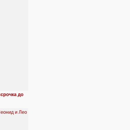
ссрочка до