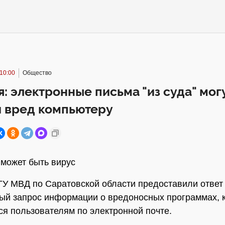
10:00
Общество
: электронные письма "из суда" мог
и вред компьютеру
 может быть вирус
ГУ МВД по Саратовской области предоставили ответ
й запрос информации о вредоносных программах, 
я пользователям по электронной почте.