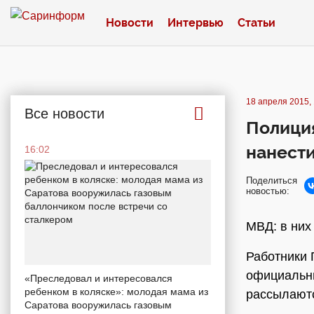
Новости
Интервью
Статьи
18 апреля 2015, 
Все новости
Полиция
нанест
16:02
Поделиться
новостью:
МВД: в них
Работники 
официальны
«Преследовал и интересовался
ребенком в коляске»: молодая мама из
рассылаютс
Саратова вооружилась газовым