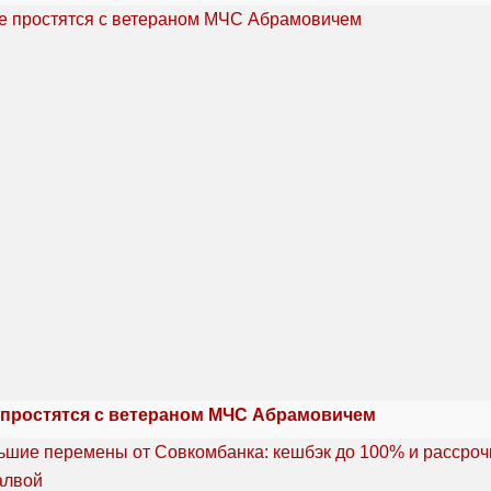
 простятся с ветераном МЧС Абрамовичем