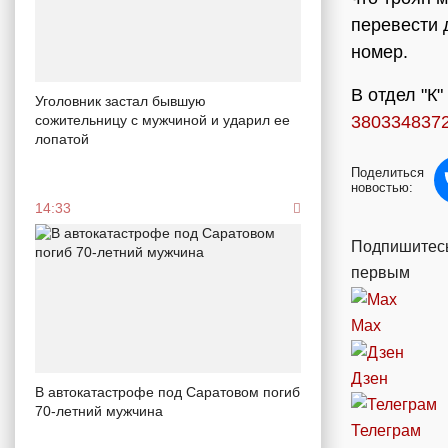
перевести 
номер.
В отдел "К
Уголовник застал бывшую
сожительницу с мужчиной и ударил ее
3803348372
лопатой
Поделиться
новостью:
14:33
Подпишитесь
первым
Max
Дзен
В автокатастрофе под Саратовом погиб
70-летний мужчина
Телеграм