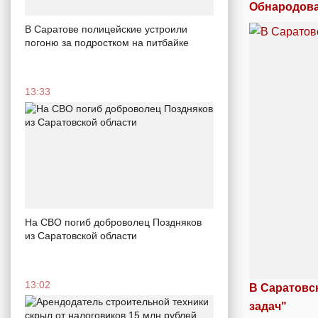
Обнародова
В Саратове полицейские устроили
погоню за подростком на питбайке
13:33
На СВО погиб доброволец Поздняков
из Саратовской области
13:02
В Саратовс
задач"