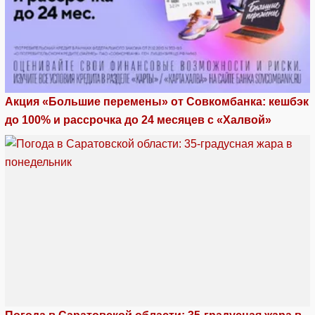
Акция «Большие перемены» от Совкомбанка: кешбэк
до 100% и рассрочка до 24 месяцев с «Халвой»