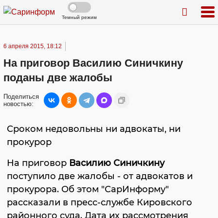
Темный режим
6 апреля 2015, 18:12
На приговор Василию Синичкину
поданы две жалобы
Поделиться
новостью:
Сроком недовольны ни адвокаты, ни
прокурор
На приговор
Василию Синичкину
поступило две жалобы - от адвокатов и
прокурора. Об этом "СарИнформу"
рассказали в пресс-службе Кировского
районного суда. Дата их рассмотрения