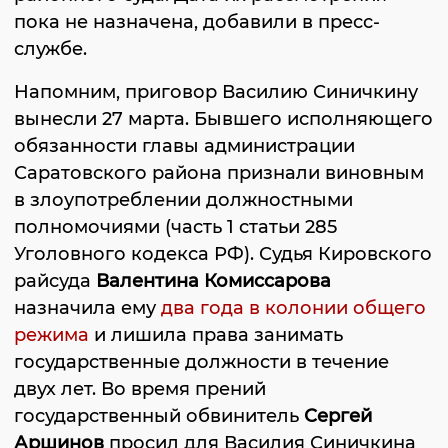
пока не назначена, добавили в пресс-
службе.
Напомним, приговор Василию Синичкину
вынесли 27 марта. Бывшего исполняющего
обязанности главы администрации
Саратовского района признали виновным
в злоупотреблении должностными
полномочиями (часть 1 статьи 285
Уголовного кодекса РФ). Судья Кировского
райсуда
Валентина Комиссарова
назначила ему
два года в колонии общего
режима
и лишила права занимать
государственные должности в течение
двух лет. Во время прений
государственный обвинитель
Сергей
Аршинов
просил для Василия Синичкина