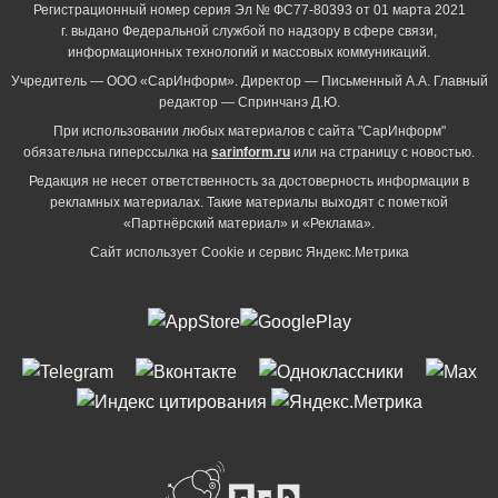
Регистрационный номер серия Эл № ФС77-80393 от 01 марта 2021
г. выдано Федеральной службой по надзору в сфере связи,
информационных технологий и массовых коммуникаций.
Учредитель — ООО «СарИнформ». Директор — Письменный А.А. Главный
редактор — Спринчанэ Д.Ю.
При использовании любых материалов с сайта "СарИнформ"
обязательна гиперссылка на
sarinform.ru
или на страницу с новостью.
Редакция не несет ответственность за достоверность информации в
рекламных материалах. Такие материалы выходят с пометкой
«Партнёрский материал» и «Реклама».
Сайт использует Cookie и сервиc Яндекс.Метрика