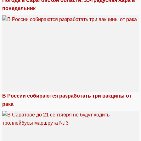
Погода в Саратовской области: 35-градусная жара в
понедельник
В России собираются разработать три вакцины от
рака