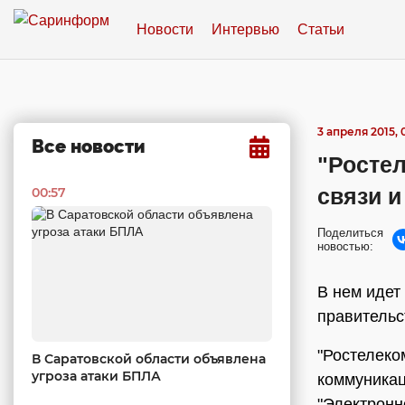
Новости
Интервью
Статьи
3 апреля 2015, 
Все новости
"Ростел
связи 
00:57
Поделиться
новостью:
В нем идет
правительс
"Ростелеко
В Саратовской области объявлена
угроза атаки БПЛА
коммуникац
"Электронн