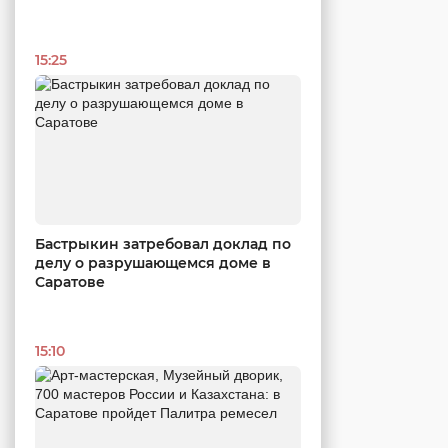
15:25
Бастрыкин затребовал доклад по
делу о разрушающемся доме в
Саратове
15:10