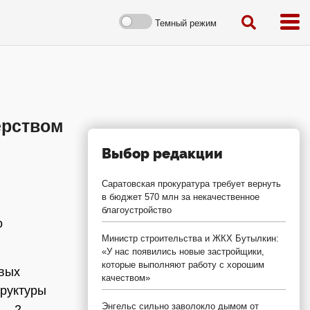
Темный режим
ерством
Выбор редакции
Саратовская прокуратура требует вернуть
в бюджет 570 млн за некачественное
благоустройство
о
Министр строительства и ЖКХ Бутылкин:
«У нас появились новые застройщики,
которые выполняют работу с хорошим
овых
качеством»
труктуры
Энгельс сильно заволокло дымом от
 – 2