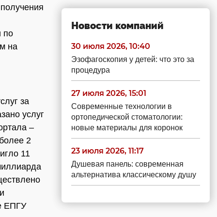
 получения
Новости компаний
и по
м на
30 июля 2026, 10:40
Эзофагоскопия у детей: что это за
процедура
27 июля 2026, 15:01
слуг за
Современные технологии в
азано услуг
ортопедической стоматологии:
ортала –
новые материалы для коронок
более 2
23 июля 2026, 11:17
игло 11
Душевая панель: современная
 миллиарда
альтернатива классическому душу
ществлено
и
е ЕПГУ