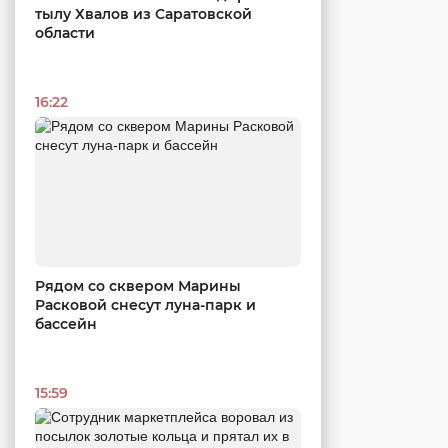
тылу Хвалов из Саратовской
области
16:22
Рядом со сквером Марины
Расковой снесут луна-парк и
бассейн
15:59