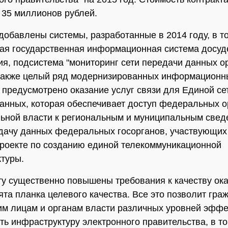
35 миллионов рублей.
 добавлены системы, разработанные в 2014 году, в т
я государственная информационная система досуд
я, подсистема "мониторинг сети передачи данных о
 также целый ряд модернизированных информационн
 предусмотрено оказание услуг связи для Единой се
анных, которая обеспечивает доступ федеральных о
ьной власти к региональным и муниципальным свед
дачу данных федеральных госорганов, участвующих
роекте по созданию единой телекоммуникационной
туры.
ту существенно повышены требования к качеству ок
нята планка целевого качества. Все это позволит гра
м лицам и органам власти различных уровней эффе
ть инфраструктуру электронного правительства, в т