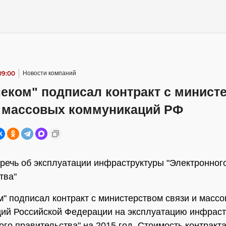
09:00
Новости компаний
еком" подписал контракт с минист
и массовых коммуникаций РФ
 речь об эксплуатации инфраструктуры "Электронног
тва"
м" подписал контракт с министерством связи и масс
ий Российской Федерации на эксплуатацию инфрас
ого правительства" на 2015 год. Стоимость контракта