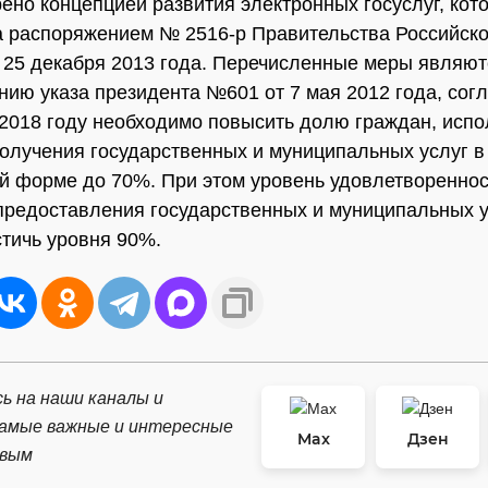
ено концепцией развития электронных госуслуг, кот
 распоряжением № 2516-р Правительства Российск
25 декабря 2013 года. Перечисленные меры являют
нию указа президента №601 от 7 мая 2012 года, сог
 2018 году необходимо повысить долю граждан, исп
олучения государственных и муниципальных услуг в
й форме до 70%. При этом уровень удовлетворенно
предоставления государственных и муниципальных у
тичь уровня 90%.
ь на наши каналы и
самые важные и интересные
Max
Дзен
рвым