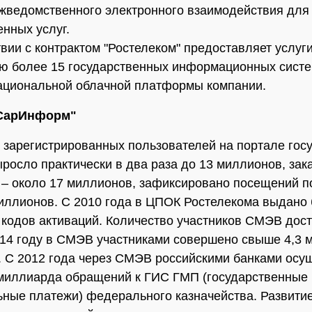
жведомственного электронного взаимодействия для
енных услуг.
твии с контрактом "Ростелеком" предоставляет услуг
 более 15 государственных информационных систе
ациональной облачной платформы компании.
"СарИнформ"
 зарегистрированных пользователей на портале госу
ыросло практически в два раза до 13 миллионов, зак
 – около 17 миллионов, зафиксировано посещений п
иллионов. С 2010 года в ЦПОК Ростелекома выдано 
кодов активаций. Количество участников СМЭВ дост
014 году в СМЭВ участниками совершено свыше 4,3
. С 2012 года через СМЭВ российскими банками осу
миллиарда обращений к ГИС ГМП (государственные 
ные платежи) федерального казначейства. Развити