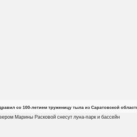
дравил со 100-летием труженицу тыла из Саратовской област