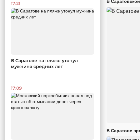
В Саратовской
17:21
В Саратове на пляже утонул
мужчина средних лет
17:09
В Саратове пр