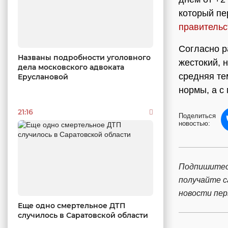
который пе
правительс
Согласно р
Названы подробности уголовного
жестокий, 
дела московского адвоката
средняя те
Еруслановой
нормы, а с 
21:16
Поделиться
новостью:
Подпишитес
получайте 
новости пе
Еще одно смертельное ДТП
случилось в Саратовской области