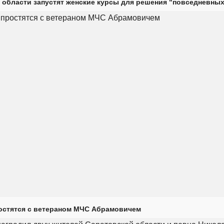
 области запустят женские курсы для решения "повседневных
остятся с ветераном МЧС Абрамовичем