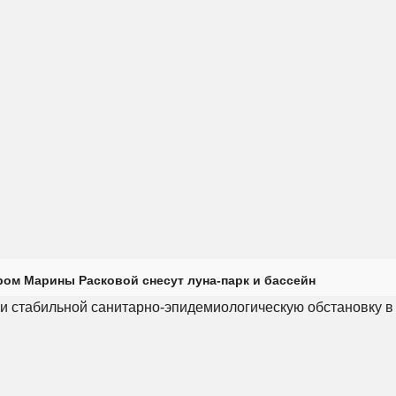
ром Марины Расковой снесут луна-парк и бассейн