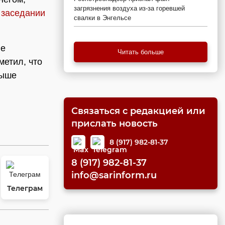
загрязнения воздуха из-за горевшей
м
заседании
свалки в Энгельсе
не
Читать больше
метил, что
выше
Связаться с редакцией или
прислать новость
8 (917) 982-81-37
8 (917) 982-81-37
info@sarinform.ru
Телеграм