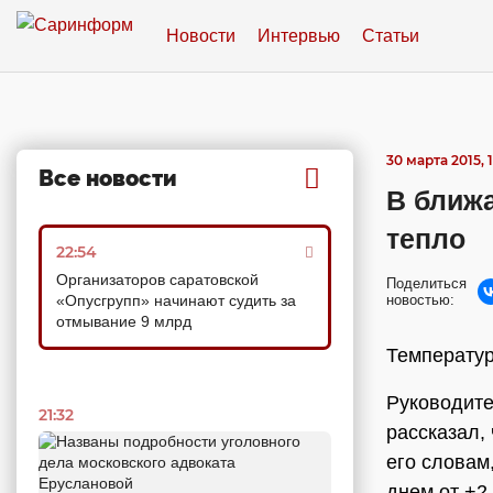
Новости
Интервью
Статьи
30 марта 2015, 1
Все новости
В ближа
тепло
22:54
Организаторов саратовской
Поделиться
«Опусгрупп» начинают судить за
новостью:
отмывание 9 млрд
Температур
Руководите
21:32
рассказал,
его словам
днем от +2 