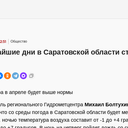
2:51
Общество
йшие дни в Саратовской области с
а в апреле будет выше нормы
ль регионального Гидрометцентра
Михаил Болтухи
 что со среды погода в Саратовской области будет ме
, ночью температура воздуха составит от -1 до +4 гр
до +7 градусов. В ночь на четверг пойдет дождь со с