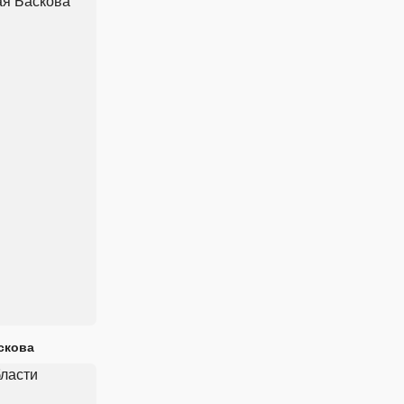
скова