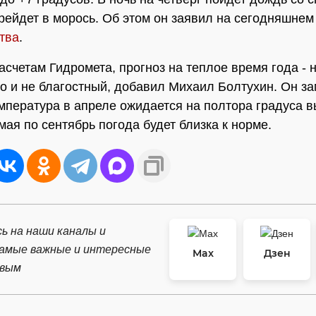
рейдет в морось. Об этом он заявил на сегодняшне
тва
.
асчетам Гидромета, прогноз на теплое время года - 
но и не благостный, добавил Михаил Болтухин. Он за
мпература в апреле ожидается на полтора градуса 
мая по сентябрь погода будет близка к норме.
ь на наши каналы и
самые важные и интересные
Max
Дзен
рвым