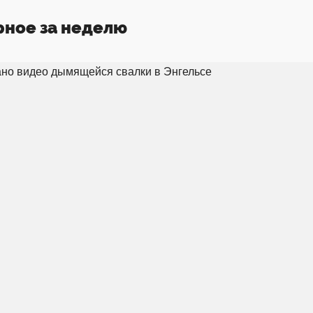
рное за неделю