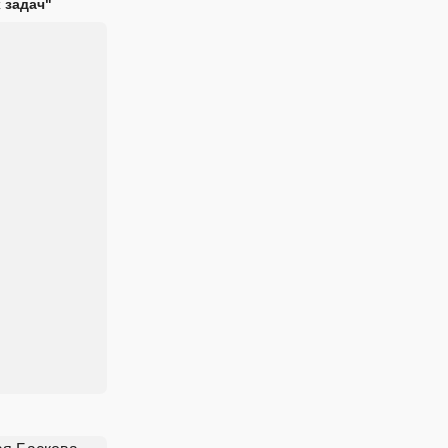
 задач"