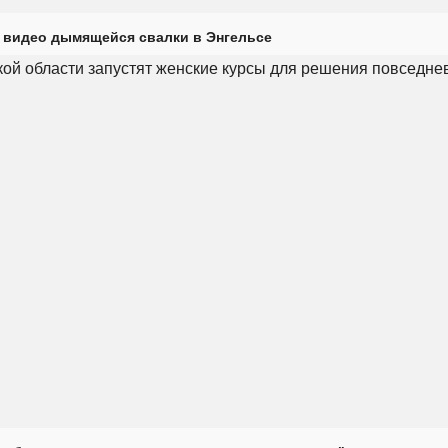
 видео дымящейся свалки в Энгельсе