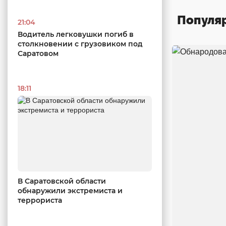
Популя
21:04
Водитель легковушки погиб в
столкновении с грузовиком под
Саратовом
18:11
В Саратовской области
обнаружили экстремиста и
террориста