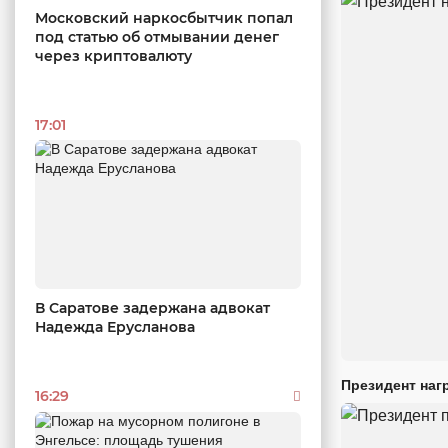
Московский наркосбытчик попал
под статью об отмывании денег
через криптовалюту
17:01
В Саратове задержана адвокат
Надежда Ерусланова
Президент наг
16:29