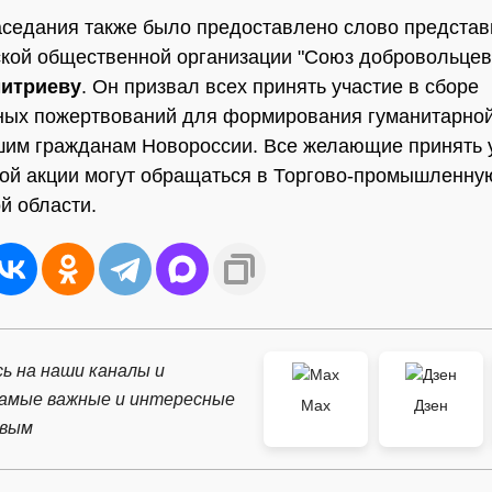
аседания также было предоставлено слово предста
кой общественной организации "Союз добровольцев
итриеву
. Он призвал всех принять участие в сборе
ных пожертвований для формирования гуманитарно
им гражданам Новороссии. Все желающие принять у
ой акции могут обращаться в Торгово-промышленну
й области.
ь на наши каналы и
самые важные и интересные
Max
Дзен
рвым