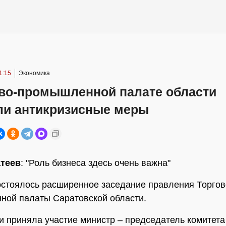
1:15
Экономика
ово-промышленной палате области
ли антикризисные меры
теев
: "Роль бизнеса здесь очень важна"
остоялось расширенное заседание правления Торгов
ой палаты Саратовской области.
и приняла участие министр – председатель комитета