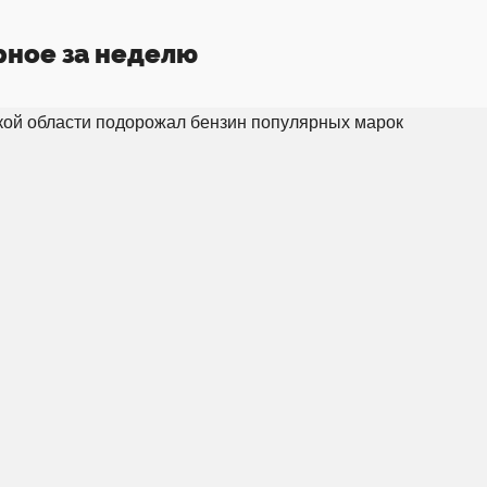
рное за неделю