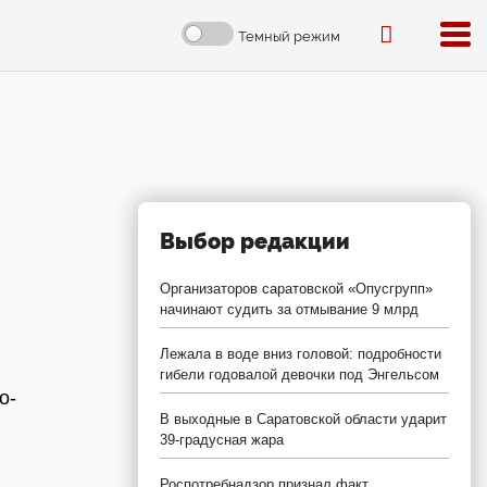
Темный режим
Выбор редакции
Организаторов саратовской «Опусгрупп»
начинают судить за отмывание 9 млрд
Лежала в воде вниз головой: подробности
гибели годовалой девочки под Энгельсом
о-
В выходные в Саратовской области ударит
39-градусная жара
Роспотребнадзор признал факт