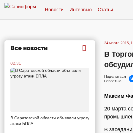
Новости
Интервью
Статьи
24 марта 2015, 1
Все новости
В Торг
обсуди
02:31
Поделиться
новостью:
Максим Фа
20 марта с
промышленн
В Саратовской области объявили угрозу
атаки БПЛА
В заседани