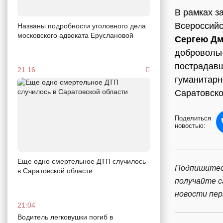
В рамках з
Всероссийс
Названы подробности уголовного дела
московского адвоката Еруслановой
Сергею Дм
доброволь
пострадавш
21:16
гуманитарн
Саратовско
Поделиться
новостью:
Еще одно смертельное ДТП случилось
Подпишитес
в Саратовской области
получайте 
новости пе
21:04
Водитель легковушки погиб в