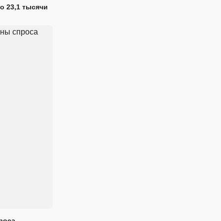
о 23,1 тысячи
проса