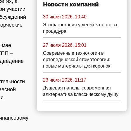
етях, а
Новости компаний
ри участии
обсуждений
30 июля 2026, 10:40
ворческие
Эзофагоскопия у детей: что это за
процедура
-мае
27 июля 2026, 15:01
ТПП –
Современные технологии в
ортопедической стоматологии:
одведение
новые материалы для коронок
23 июля 2026, 11:17
ятельности
Душевая панель: современная
весной
альтернатива классическому душу
 и
финансовому