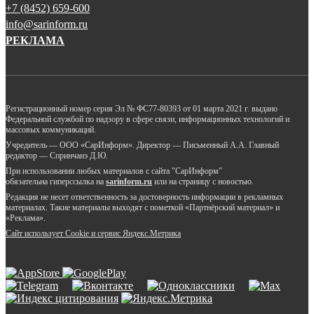
+7 (8452) 659-600
info@sarinform.ru
РЕКЛАМА
Регистрационный номер серия Эл № ФС77-80393 от 01 марта 2021 г. выдано
Федеральной службой по надзору в сфере связи, информационных технологий и
массовых коммуникаций.
Учредитель — ООО «СарИнформ». Директор — Письменный А.А. Главный
редактор — Спринчанэ Д.Ю.
При использовании любых материалов с сайта "СарИнформ"
обязательна гиперссылка на
sarinform.ru
или на страницу с новостью.
Редакция не несет ответственность за достоверность информации в рекламных
материалах. Такие материалы выходят с пометкой «Партнёрский материал» и
«Реклама».
Сайт использует Cookie и сервиc Яндекс.Метрика