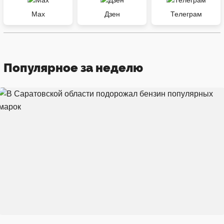
Max
Дзен
Телеграм
Популярное за неделю