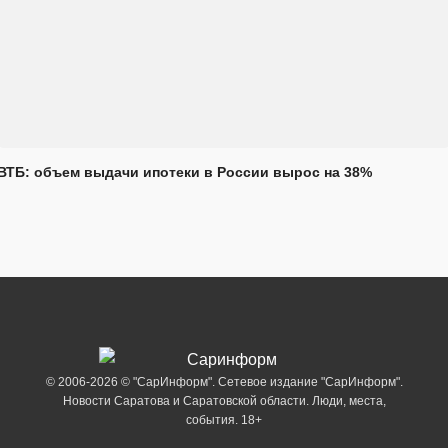
ВТБ: объем выдачи ипотеки в России вырос на 38%
© 2006-2026 © "СарИнформ". Сетевое издание "СарИнформ".
Новости Саратова и Саратовской области. Люди, места,
события. 18+