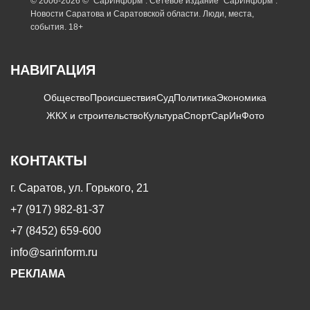
© 2006-2026 © "СарИнформ". Сетевое издание "СарИнформ".
Новости Саратова и Саратовской области. Люди, места,
события. 18+
НАВИГАЦИЯ
Общество
Происшествия
Суд
Политика
Экономика
ЖКХ и строительство
Культура
Спорт
СарИнФото
КОНТАКТЫ
г. Саратов, ул. Горького, 21
+7 (917) 982-81-37
+7 (8452) 659-600
info@sarinform.ru
РЕКЛАМА