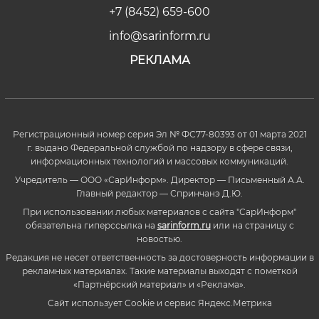
+7 (8452) 659-600
info@sarinform.ru
РЕКЛАМА
Регистрационный номер серия Эл № ФС77-80393 от 01 марта 2021
г. выдано Федеральной службой по надзору в сфере связи,
информационных технологий и массовых коммуникаций.
Учредитель — ООО «СарИнформ». Директор — Письменный А.А.
Главный редактор — Спринчанэ Д.Ю.
При использовании любых материалов с сайта "СарИнформ"
обязательна гиперссылка на
sarinform.ru
или на страницу с
новостью.
Редакция не несет ответственность за достоверность информации в
рекламных материалах. Такие материалы выходят с пометкой
«Партнёрский материал» и «Реклама».
Сайт использует Cookie и сервиc Яндекс.Метрика