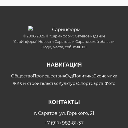
© 2006-2026 © "СарИнформ". Сетевое издание
"СарИнформ". Новости Саратова и Саратовской области.
Люди, места, события. 18+
НАВИГАЦИЯ
Общество
Происшествия
Суд
Политика
Экономика
ЖКХ и строительство
Культура
Спорт
СарИнФото
КОНТАКТЫ
г. Саратов, ул. Горького, 21
+7 (917) 982-81-37