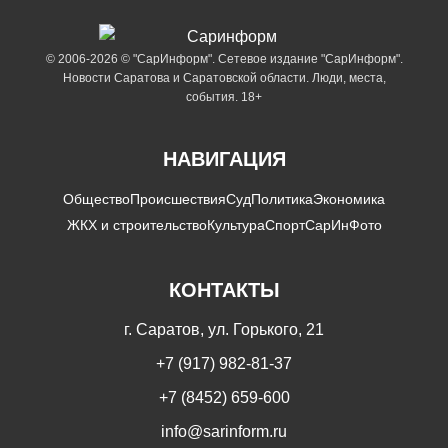
© 2006-2026 © "СарИнформ". Сетевое издание "СарИнформ".
Новости Саратова и Саратовской области. Люди, места,
события. 18+
НАВИГАЦИЯ
Общество
Происшествия
Суд
Политика
Экономика
ЖКХ и строительство
Культура
Спорт
СарИнФото
КОНТАКТЫ
г. Саратов, ул. Горького, 21
+7 (917) 982-81-37
+7 (8452) 659-600
info@sarinform.ru