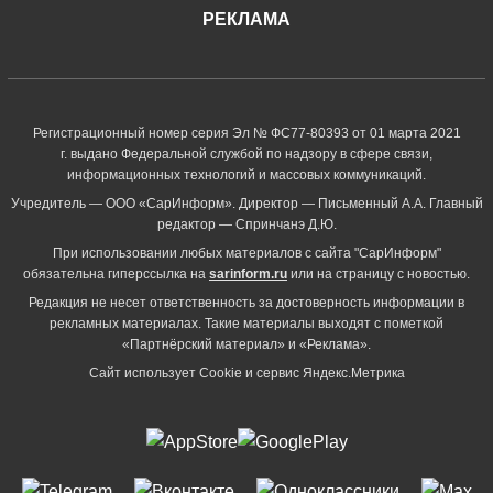
РЕКЛАМА
Регистрационный номер серия Эл № ФС77-80393 от 01 марта 2021
г. выдано Федеральной службой по надзору в сфере связи,
информационных технологий и массовых коммуникаций.
Учредитель — ООО «СарИнформ». Директор — Письменный А.А. Главный
редактор — Спринчанэ Д.Ю.
При использовании любых материалов с сайта "СарИнформ"
обязательна гиперссылка на
sarinform.ru
или на страницу с новостью.
Редакция не несет ответственность за достоверность информации в
рекламных материалах. Такие материалы выходят с пометкой
«Партнёрский материал» и «Реклама».
Сайт использует Cookie и сервиc Яндекс.Метрика