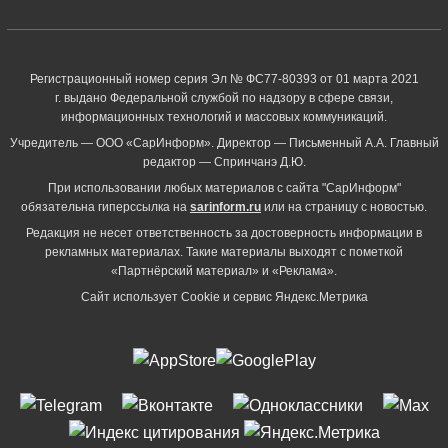
Регистрационный номер серия Эл № ФС77-80393 от 01 марта 2021
г. выдано Федеральной службой по надзору в сфере связи,
информационных технологий и массовых коммуникаций.
Учредитель — ООО «СарИнформ». Директор — Письменный А.А. Главный
редактор — Спринчанэ Д.Ю.
При использовании любых материалов с сайта "СарИнформ"
обязательна гиперссылка на
sarinform.ru
или на страницу с новостью.
Редакция не несет ответственность за достоверность информации в
рекламных материалах. Такие материалы выходят с пометкой
«Партнёрский материал» и «Реклама».
Сайт использует Cookie и сервиc Яндекс.Метрика