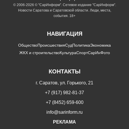
© 2006-2026 © "СарИнформ". Сетевое издание "СарИнформ".
Новости Саратова и Саратовской области. Люди, места,
события. 18+
НАВИГАЦИЯ
Общество
Происшествия
Суд
Политика
Экономика
ЖКХ и строительство
Культура
Спорт
СарИнФото
КОНТАКТЫ
г. Саратов, ул. Горького, 21
+7 (917) 982-81-37
+7 (8452) 659-600
info@sarinform.ru
РЕКЛАМА