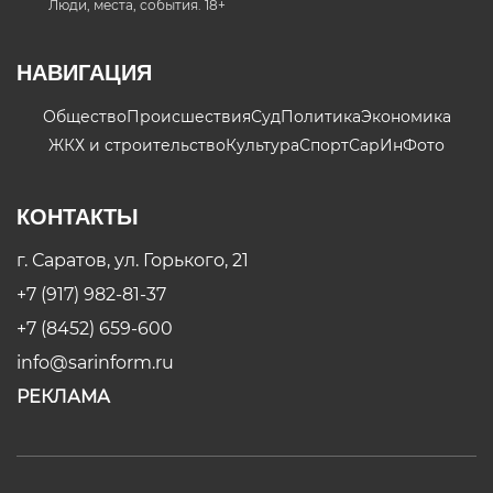
Люди, места, события. 18+
НАВИГАЦИЯ
Общество
Происшествия
Суд
Политика
Экономика
ЖКХ и строительство
Культура
Спорт
СарИнФото
КОНТАКТЫ
г. Саратов, ул. Горького, 21
+7 (917) 982-81-37
+7 (8452) 659-600
info@sarinform.ru
РЕКЛАМА