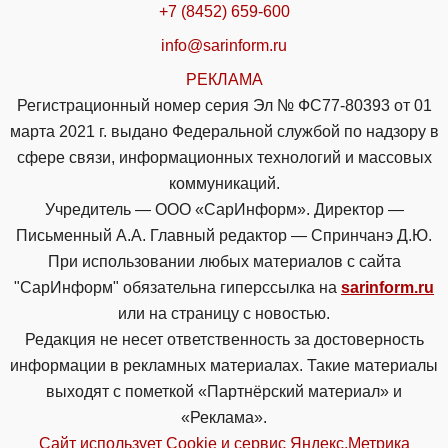
+7 (8452) 659-600
info@sarinform.ru
РЕКЛАМА
Регистрационный номер серия Эл № ФС77-80393 от 01
марта 2021 г. выдано Федеральной службой по надзору в
сфере связи, информационных технологий и массовых
коммуникаций.
Учредитель — ООО «СарИнформ». Директор —
Письменный А.А. Главный редактор — Спринчанэ Д.Ю.
При использовании любых материалов с сайта
"СарИнформ" обязательна гиперссылка на
sarinform.ru
или на страницу с новостью.
Редакция не несет ответственность за достоверность
информации в рекламных материалах. Такие материалы
выходят с пометкой «Партнёрский материал» и
«Реклама».
Сайт использует Cookie и сервиc Яндекс.Метрика