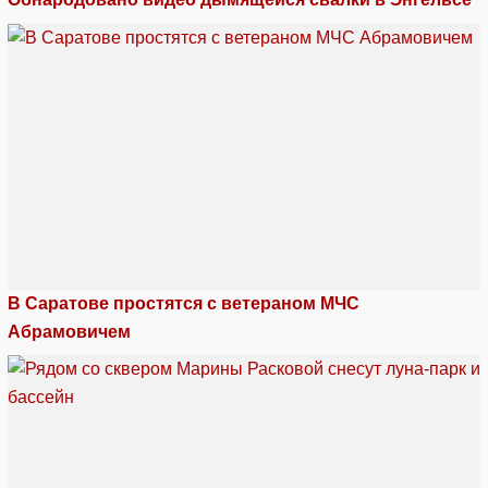
В Саратове простятся с ветераном МЧС
Абрамовичем