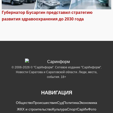
Губернатор Бусаргин представил стратегию
развития здравоохранения до 2030 года
© 2006-2026 © "СарИнформ". Сетевое издание "СарИнформ".
Новости Саратова и Саратовской области. Люди, места,
события. 18+
НАВИГАЦИЯ
Общество
Происшествия
Суд
Политика
Экономика
ЖКХ и строительство
Культура
Спорт
СарИнФото