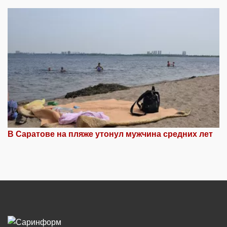
В Саратове на пляже утонул мужчина средних лет