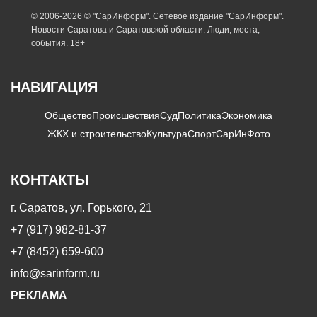
© 2006-2026 © "СарИнформ". Сетевое издание "СарИнформ".
Новости Саратова и Саратовской области. Люди, места,
события. 18+
НАВИГАЦИЯ
Общество
Происшествия
Суд
Политика
Экономика
ЖКХ и строительство
Культура
Спорт
СарИнФото
КОНТАКТЫ
г. Саратов, ул. Горького, 21
+7 (917) 982-81-37
+7 (8452) 659-600
info@sarinform.ru
РЕКЛАМА