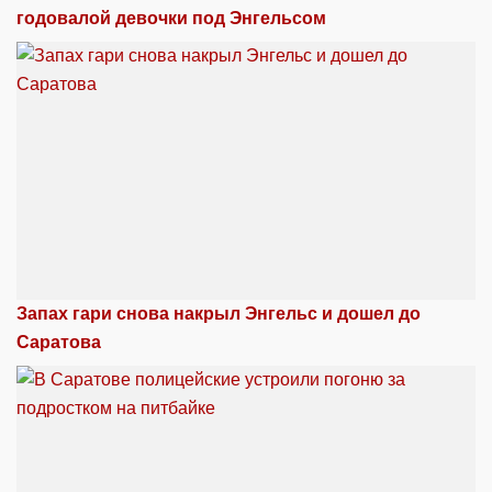
годовалой девочки под Энгельсом
Запах гари снова накрыл Энгельс и дошел до
Саратова