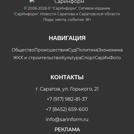
© 2006-2026 © "СарИнформ". Сетевое издание
"СарИнформ". Новости Саратова и Саратовской области.
Люди, места, события. 18+
НАВИГАЦИЯ
Общество
Происшествия
Суд
Политика
Экономика
ЖКХ и строительство
Культура
Спорт
СарИнФото
КОНТАКТЫ
г. Саратов, ул. Горького, 21
+7 (917) 982-81-37
+7 (8452) 659-600
info@sarinform.ru
РЕКЛАМА