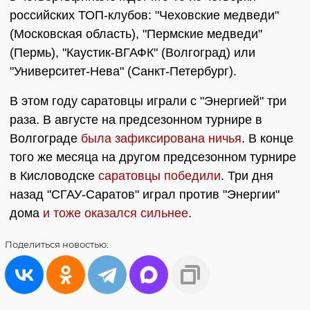
российских ТОП-клубов: "Чеховские медведи"
(Московская область), "Пермские медведи"
(Пермь), "Каустик-ВГАФК" (Волгоград) или
"Университет-Нева" (Санкт-Петербург).
В этом году саратовцы играли с "Энергией" три
раза. В августе на предсезонном турнире в
Волгограде
была зафиксирована ничья
. В конце
того же месяца на другом предсезонном турнире
в Кисловодске
саратовцы победили
. Три дня
назад "СГАУ-Саратов" играл против "Энергии"
дома
и тоже оказался сильнее
.
Поделиться
новостью: