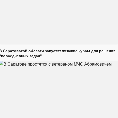
В Саратовской области запустят женские курсы для решения
"повседневных задач"