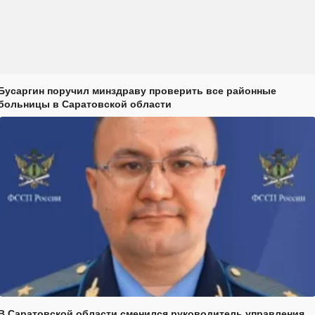
Бусаргин поручил минздраву проверить все районные
больницы в Саратовской области
В Саратовской области сменился руководитель управления