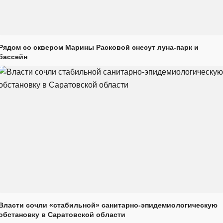
Рядом со сквером Марины Расковой снесут луна-парк и
бассейн
Власти сочли «стабильной» санитарно-эпидемиологическую
обстановку в Саратовской области