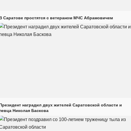
В Саратове простятся с ветераном МЧС Абрамовичем
Президент наградил двух жителей Саратовской области и
певца Николая Баскова