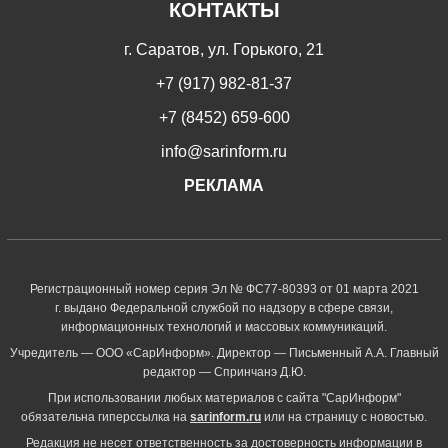
КОНТАКТЫ
г. Саратов, ул. Горького, 21
+7 (917) 982-81-37
+7 (8452) 659-600
info@sarinform.ru
РЕКЛАМА
Регистрационный номер серия Эл № ФС77-80393 от 01 марта 2021
г. выдано Федеральной службой по надзору в сфере связи,
информационных технологий и массовых коммуникаций.
Учредитель — ООО «СарИнформ». Директор — Письменный А.А. Главный
редактор — Спринчанэ Д.Ю.
При использовании любых материалов с сайта "СарИнформ"
обязательна гиперссылка на
sarinform.ru
или на страницу с новостью.
Редакция не несет ответственность за достоверность информации в