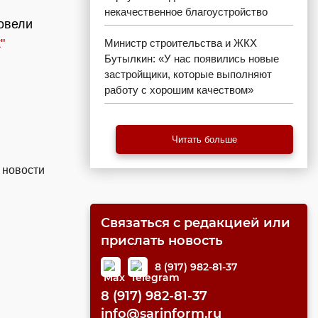
некачественное благоустройство
овели
"
Министр строительства и ЖКХ
Бутылкин: «У нас появились новые
застройщики, которые выполняют
работу с хорошим качеством»
Читать больше
 новости
Связаться с редакцией или
прислать новость
8 (917) 982-81-37
8 (917) 982-81-37
info@sarinform.ru