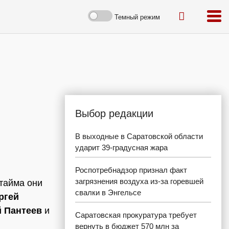
Темный режим
Выбор редакции
В выходные в Саратовской области
ударит 39-градусная жара
Роспотребнадзор признал факт
загрязнения воздуха из-за горевшей
тайма они
свалки в Энгельсе
ргей
й Пантеев
и
Саратовская прокуратура требует
вернуть в бюджет 570 млн за