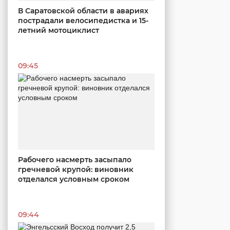
В Саратовской области в авариях
пострадали велосипедистка и 15-
летний мотоциклист
09:45
Рабочего насмерть засыпало
гречневой крупой: виновник
отделался условным сроком
09:44