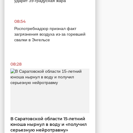
ударит 39-градусная жара
08:54
Роспотребнадзор признал факт
загрязнения воздуха из-за горевшей
свалки в Энгельсе
08:28
В Саратовской области 15-летний
юноша нырнул в воду и «получил
серьезную нейротравму»