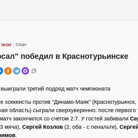
 16:00
Спорт
рсал" победил в Краснотурьинске
выиграли третий подряд матч чемпионата
е хоккеисты против "Динамо-Маяк" (Краснотурьинск,
ая область) сыграли сверхуверенно: после первого 
 матч закончился со счетом 2:7. У гостей забивали
Се
3 мяча),
Сергей Козлов
(2, оба - с пенальти),
Серге
фимов
.