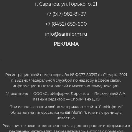
г. Саратов, ул. Горького, 21
+7 (917) 982-81-37
+7 (8452) 659-600
info@sarinform.ru
РЕКЛАМА
Регистрационный номер серия Эл № ФС77-80393 от 01 марта 2021
г. выдано Федеральной службой по надзору в сфере связи,
информационных технологий и массовых коммуникаций.
Учредитель — ООО «СарИнформ». Директор — Письменный А.А.
Главный редактор — Спринчанэ Д.Ю.
При использовании любых материалов с сайта "СарИнформ"
обязательна гиперссылка на
sarinform.ru
или на страницу с
новостью.
Редакция не несет ответственность за достоверность информации в
рекламных материалах. Такие материалы выходят с пометкой