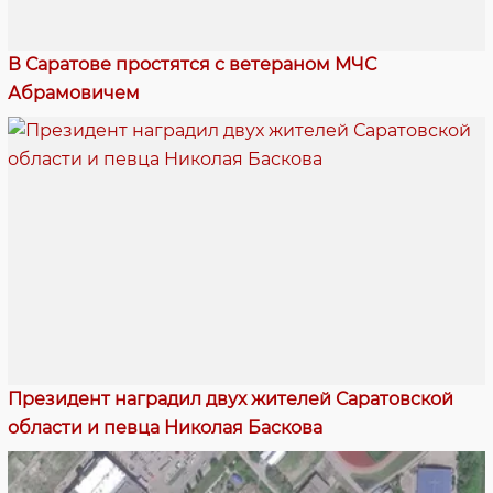
В Саратове простятся с ветераном МЧС
Абрамовичем
Президент наградил двух жителей Саратовской
области и певца Николая Баскова