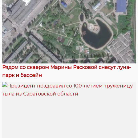
Рядом со сквером Марины Расковой снесут луна-
парк и бассейн