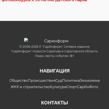
© 2006-2026 © "СарИнформ". Сетевое издание
"СарИнформ". Новости Саратова и Саратовской области.
Люди, места, события. 18+
НАВИГАЦИЯ
Общество
Происшествия
Суд
Политика
Экономика
ЖКХ и строительство
Культура
Спорт
СарИнФото
КОНТАКТЫ