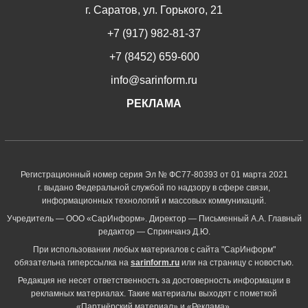
г. Саратов, ул. Горького, 21
+7 (917) 982-81-37
+7 (8452) 659-600
info@sarinform.ru
РЕКЛАМА
Регистрационный номер серия Эл № ФС77-80393 от 01 марта 2021
г. выдано Федеральной службой по надзору в сфере связи,
информационных технологий и массовых коммуникаций.
Учредитель — ООО «СарИнформ». Директор — Письменный А.А. Главный
редактор — Спринчанэ Д.Ю.
При использовании любых материалов с сайта "СарИнформ"
обязательна гиперссылка на
sarinform.ru
или на страницу с новостью.
Редакция не несет ответственность за достоверность информации в
рекламных материалах. Такие материалы выходят с пометкой
«Партнёрский материал» и «Реклама».