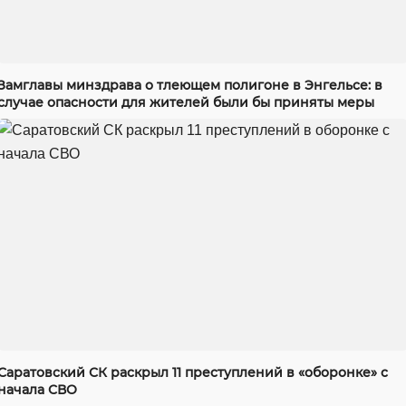
Замглавы минздрава о тлеющем полигоне в Энгельсе: в
случае опасности для жителей были бы приняты меры
Саратовский СК раскрыл 11 преступлений в «оборонке» с
начала СВО