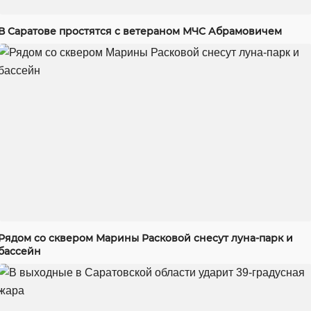
В Саратове простятся с ветераном МЧС Абрамовичем
Рядом со сквером Марины Расковой снесут луна-парк и
бассейн