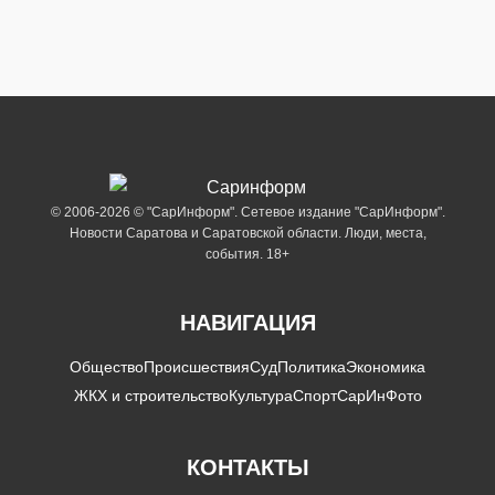
© 2006-2026 © "СарИнформ". Сетевое издание "СарИнформ".
Новости Саратова и Саратовской области. Люди, места,
события. 18+
НАВИГАЦИЯ
Общество
Происшествия
Суд
Политика
Экономика
ЖКХ и строительство
Культура
Спорт
СарИнФото
КОНТАКТЫ