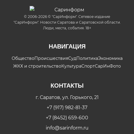
© 2006-2026 © "СарИнформ". Сетевое издание
"СарИнформ". Новости Саратова и Саратовской области.
Люди, места, события. 18+
НАВИГАЦИЯ
Общество
Происшествия
Суд
Политика
Экономика
ЖКХ и строительство
Культура
Спорт
СарИнФото
КОНТАКТЫ
г. Саратов, ул. Горького, 21
+7 (917) 982-81-37
+7 (8452) 659-600
info@sarinform.ru