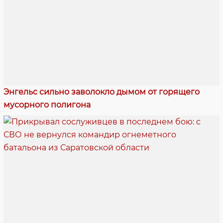
Энгельс сильно заволокло дымом от горящего
мусорного полигона