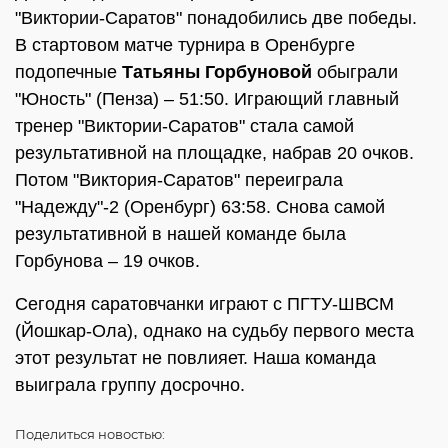
"Виктории-Саратов" понадобились две победы.
В стартовом матче турнира в Оренбурге
подопечные
Татьяны Горбуновой
обыграли
"Юность" (Пенза) – 51:50. Играющий главный
тренер "Виктории-Саратов" стала самой
результативной на площадке, набрав 20 очков.
Потом "Виктория-Саратов" переиграла
"Надежду"-2 (Оренбург) 63:58. Снова самой
результативной в нашей команде была
Горбунова – 19 очков.
Сегодня саратовчанки играют с ПГТУ-ШВСМ
(Йошкар-Ола), однако на судьбу первого места
этот результат не повлияет. Наша команда
выиграла группу досрочно.
Поделиться
новостью: