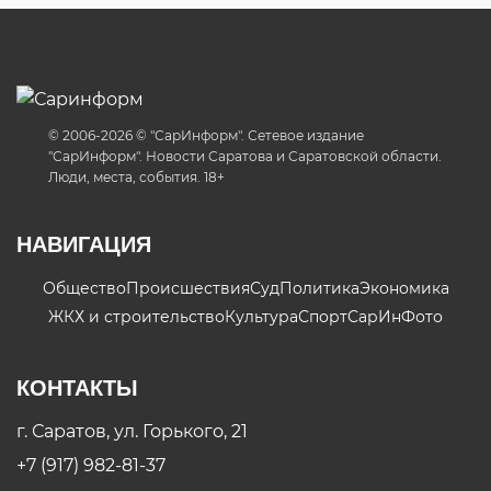
© 2006-2026 © "СарИнформ". Сетевое издание
"СарИнформ". Новости Саратова и Саратовской области.
Люди, места, события. 18+
НАВИГАЦИЯ
Общество
Происшествия
Суд
Политика
Экономика
ЖКХ и строительство
Культура
Спорт
СарИнФото
КОНТАКТЫ
г. Саратов, ул. Горького, 21
+7 (917) 982-81-37