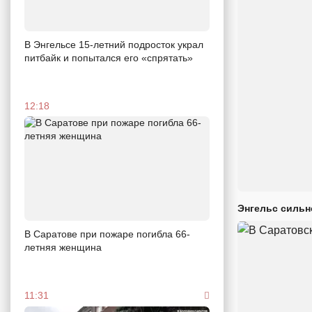
В Энгельсе 15-летний подросток украл
питбайк и попытался его «спрятать»
12:18
Энгельс сильн
В Саратове при пожаре погибла 66-
летняя женщина
11:31