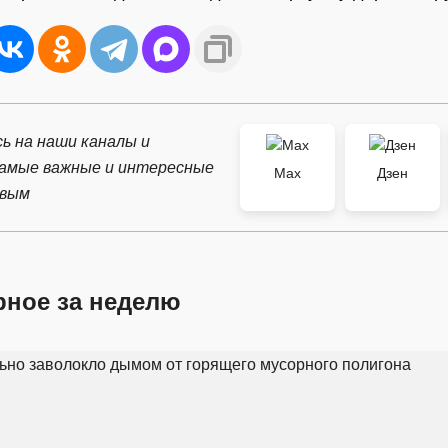
ь на наши каналы и
самые важные и интересные
Max
Дзен
рвым
рное за неделю