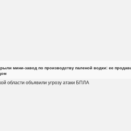
крыли мини-завод по производству паленой водки: ее продав
дом