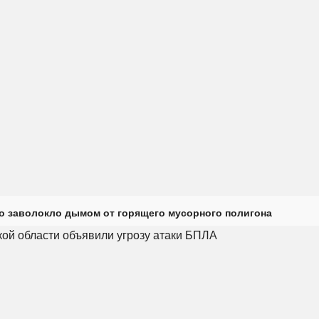
о заволокло дымом от горящего мусорного полигона