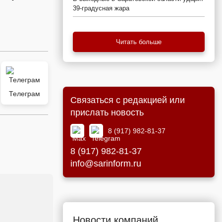
39-градусная жара
Читать больше
Телеграм
Связаться с редакцией или
прислать новость
8 (917) 982-81-37
8 (917) 982-81-37
info@sarinform.ru
Новости компаний