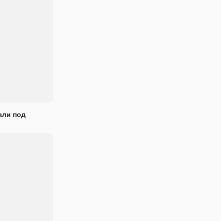
али под