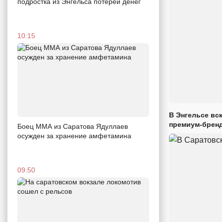
подростка из Энгельса потерей денег
10:15
В Энгельсе вс
премиум-брен
Боец ММА из Саратова Ядуллаев
осужден за хранение амфетамина
09:50