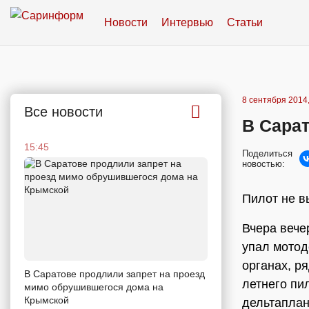
Новости
Интервью
Статьи
8 сентября 2014,
Все новости
В Сарат
15:45
Поделиться
новостью:
Пилот не 
Вчера вече
упал мотод
органах, р
В Саратове продлили запрет на проезд
летнего пи
мимо обрушившегося дома на
Крымской
дельтаплан