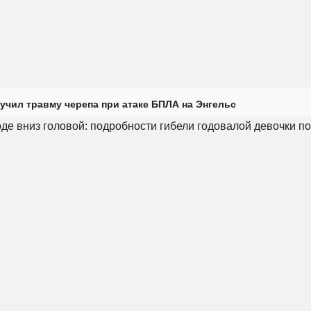
учил травму черепа при атаке БПЛА на Энгельс