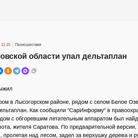
 11:15
Происшествия
овской области упал дельтаплан
выжил
ром в Лысогорском районе, рядом с селом Белое Озе
ельтаплан. Как сообщили "СарИнформу" в правоохр
ядом с обгоревшим летательным аппаратом был найд
лота, жителя Саратова. По предварительной версии,
, пролетая над лесом, задел за верхушку дерева и р