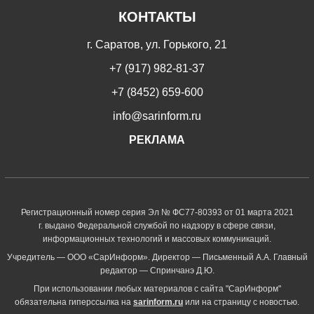
КОНТАКТЫ
г. Саратов, ул. Горького, 21
+7 (917) 982-81-37
+7 (8452) 659-600
info@sarinform.ru
РЕКЛАМА
Регистрационный номер серия Эл № ФС77-80393 от 01 марта 2021
г. выдано Федеральной службой по надзору в сфере связи,
информационных технологий и массовых коммуникаций.
Учредитель — ООО «СарИнформ». Директор — Письменный А.А. Главный
редактор — Спринчанэ Д.Ю.
При использовании любых материалов с сайта "СарИнформ"
обязательна гиперссылка на
sarinform.ru
или на страницу с новостью.