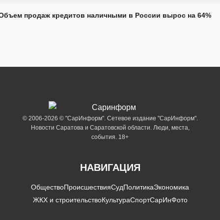
Объем продаж кредитов наличными в России вырос на 64%
© 2006-2026 © "СарИнформ". Сетевое издание "СарИнформ".
Новости Саратова и Саратовской области. Люди, места,
события. 18+
НАВИГАЦИЯ
Общество
Происшествия
Суд
Политика
Экономика
ЖКХ и строительство
Культура
Спорт
СарИнФото