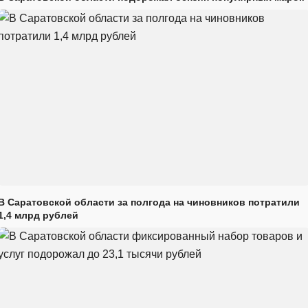
В Саратовской области за полгода на чиновников потратили
1,4 млрд рублей