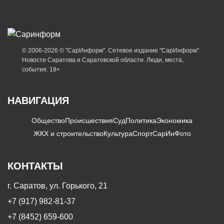
© 2006-2026 © "СарИнформ". Сетевое издание "СарИнформ".
Новости Саратова и Саратовской области. Люди, места,
события. 18+
НАВИГАЦИЯ
Общество
Происшествия
Суд
Политика
Экономика
ЖКХ и строительство
Культура
Спорт
СарИнФото
КОНТАКТЫ
г. Саратов, ул. Горького, 21
+7 (917) 982-81-37
+7 (8452) 659-600