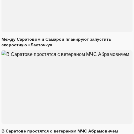
Между Саратовом и Самарой планируют запустить
скоростную «Ласточку»
В Саратове простятся с ветераном МЧС Абрамовичем