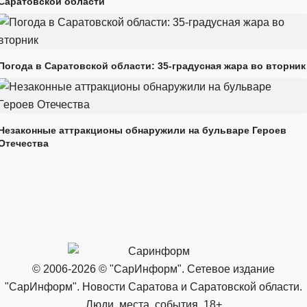
Саратовской области
Погода в Саратовской области: 35-градусная жара во вторник
Незаконные аттракционы обнаружили на бульваре Героев
Отечества
© 2006-2026 © "СарИнформ". Сетевое издание
"СарИнформ". Новости Саратова и Саратовской области.
Люди, места, события. 18+