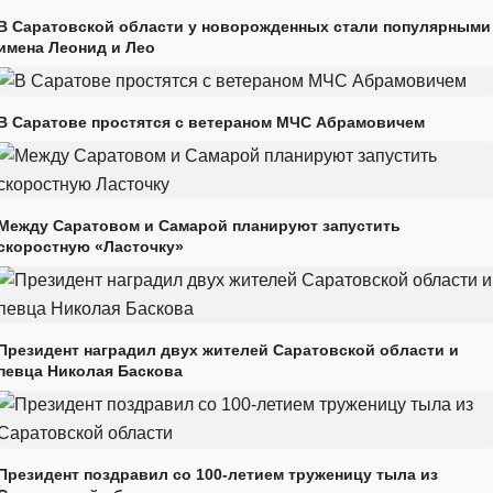
В Саратовской области у новорожденных стали популярными
имена Леонид и Лео
В Саратове простятся с ветераном МЧС Абрамовичем
Между Саратовом и Самарой планируют запустить
скоростную «Ласточку»
Президент наградил двух жителей Саратовской области и
певца Николая Баскова
Президент поздравил со 100-летием труженицу тыла из