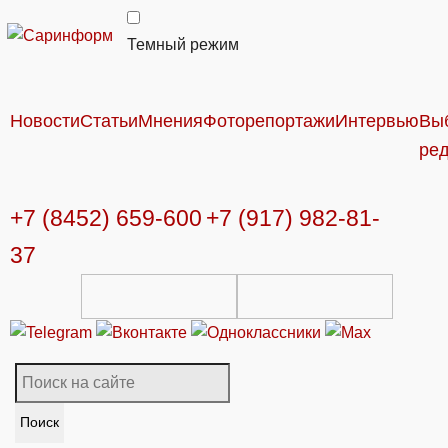
Темный режим
Новости
Статьи
Мнения
Фоторепортажи
Интервью
Вы
ре
+7 (8452) 659-600
+7 (917) 982-81-
37
Поиск