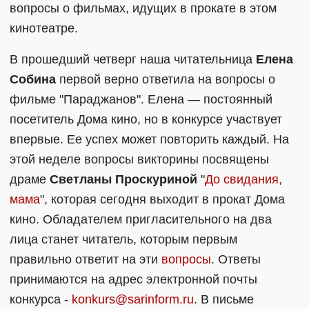
вопросы о фильмах, идущих в прокате в этом
кинотеатре.
В прошедший четверг наша читательница
Елена
Собина
первой верно ответила на вопросы о
фильме "Параджанов". Елена — постоянный
посетитель Дома кино, но в конкурсе участвует
впервые. Ее успех может повторить каждый. На
этой неделе вопросы викторины посвящены
драме
Светланы Проскуриной
"
До свидания,
мама
", которая сегодня выходит в прокат Дома
кино. Обладателем пригласительного на два
лица станет читатель, которым первым
правильно ответит на эти
вопросы
. Ответы
принимаются на адрес электронной почты
конкурса -
konkurs@sarinform.ru
. В письме