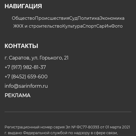
НАВИГАЦИЯ
Общество
Происшествия
Суд
Политика
Экономика
ЖКХ и строительство
Культура
Спорт
СарИнФото
КОНТАКТЫ
г. Саратов, ул. Горького, 21
+7 (917) 982-81-37
+7 (8452) 659-600
info@sarinform.ru
РЕКЛАМА
Регистрационный номер серия Эл № ФС77-80393 от 01 марта 2021
г. выдано Федеральной службой по надзору в сфере связи,