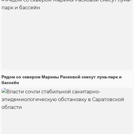
Рядом со сквером Марины Расковой снесут луна-парк и
бассейн