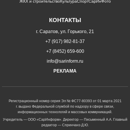
ЖКХ и строительство
Культура
Спорт
СарИнФото
КОНТАКТЫ
г. Саратов, ул. Горького, 21
+7 (917) 982-81-37
+7 (8452) 659-600
info@sarinform.ru
РЕКЛАМА
Регистрационный номер серия Эл № ФС77-80393 от 01 марта 2021
г. выдано Федеральной службой по надзору в сфере связи,
информационных технологий и массовых коммуникаций.
Учредитель — ООО «СарИнформ». Директор — Письменный А.А. Главный
редактор — Спринчанэ Д.Ю.