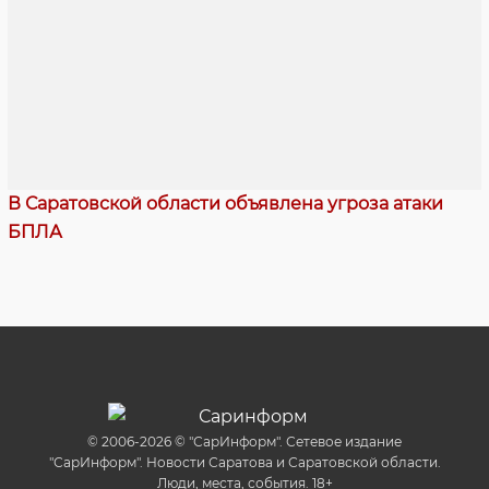
В Саратовской области объявлена угроза атаки
БПЛА
© 2006-2026 © "СарИнформ". Сетевое издание
"СарИнформ". Новости Саратова и Саратовской области.
Люди, места, события. 18+