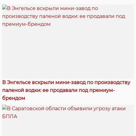
В Энгельсе вскрыли мини-завод по производству
паленой водки: ее продавали под премиум-
брендом