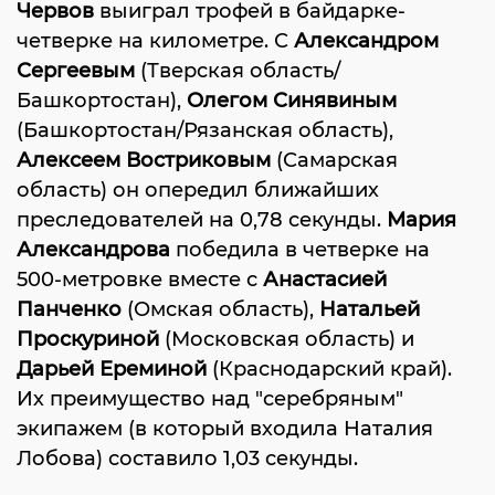
Червов
выиграл трофей в байдарке-
четверке на километре. С
Александром
Сергеевым
(Тверская область/
Башкортостан),
Олегом Синявиным
(Башкортостан/Рязанская область),
Алексеем Востриковым
(Самарская
область) он опередил ближайших
преследователей на 0,78 секунды.
Мария
Александрова
победила в четверке на
500-метровке вместе с
Анастасией
Панченко
(Омская область),
Натальей
Проскуриной
(Московская область) и
Дарьей Ереминой
(Краснодарский край).
Их преимущество над "серебряным"
экипажем (в который входила Наталия
Лобова) составило 1,03 секунды.