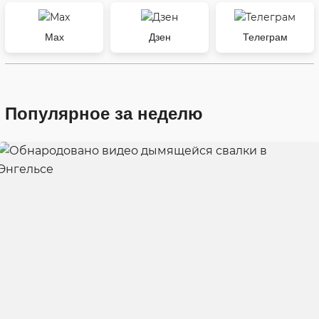
Max
Дзен
Телеграм
Популярное за неделю