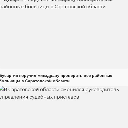
Бусаргин поручил минздраву проверить все районные
больницы в Саратовской области