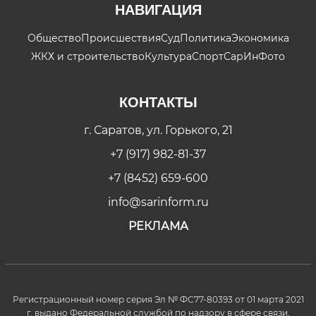
НАВИГАЦИЯ
Общество
Происшествия
Суд
Политика
Экономика
ЖКХ и строительство
Культура
Спорт
СарИнФото
КОНТАКТЫ
г. Саратов, ул. Горького, 21
+7 (917) 982-81-37
+7 (8452) 659-600
info@sarinform.ru
РЕКЛАМА
Регистрационный номер серия Эл № ФС77-80393 от 01 марта 2021
г. выдано Федеральной службой по надзору в сфере связи,