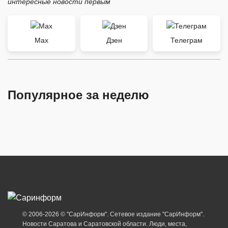
интересные новости первым
Max
Дзен
Телеграм
Популярное за неделю
© 2006-2026 © "СарИнформ". Сетевое издание "СарИнформ".
Новости Саратова и Саратовской области. Люди, места,