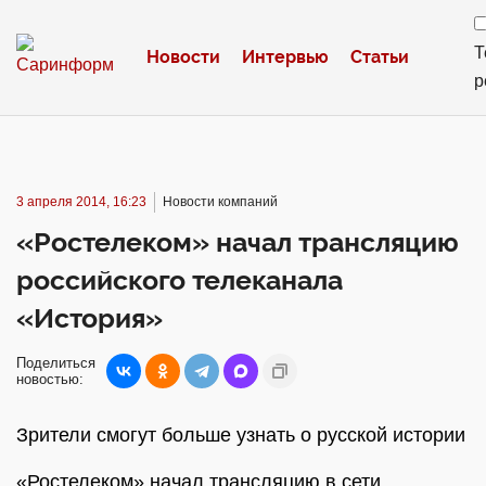
Т
Новости
Интервью
Статьи
р
3 апреля 2014, 16:23
Новости компаний
«Ростелеком» начал трансляцию
российского телеканала
«История»
Поделиться
новостью:
Зрители смогут больше узнать о русской истории
«Ростелеком» начал трансляцию в сети