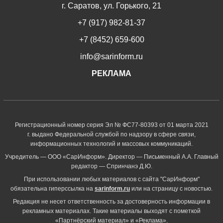
г. Саратов, ул. Горького, 21
+7 (917) 982-81-37
+7 (8452) 659-600
info@sarinform.ru
РЕКЛАМА
Регистрационный номер серия Эл № ФС77-80393 от 01 марта 2021
г. выдано Федеральной службой по надзору в сфере связи,
информационных технологий и массовых коммуникаций.
Учредитель — ООО «СарИнформ». Директор — Письменный А.А. Главный
редактор — Спринчанэ Д.Ю.
При использовании любых материалов с сайта "СарИнформ"
обязательна гиперссылка на
sarinform.ru
или на страницу с новостью.
Редакция не несет ответственность за достоверность информации в
рекламных материалах. Такие материалы выходят с пометкой
«Партнёрский материал» и «Реклама».