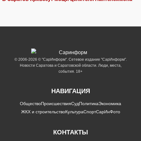
© 2006-2026 © "СарИнформ". Сетевое издание "СарИнформ".
Новости Саратова и Саратовской области. Люди, места,
события. 18+
НАВИГАЦИЯ
Общество
Происшествия
Суд
Политика
Экономика
ЖКХ и строительство
Культура
Спорт
СарИнФото
КОНТАКТЫ