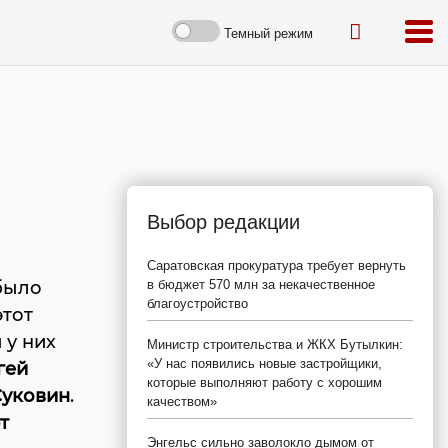
Темный режим
Выбор редакции
Саратовская прокуратура требует вернуть
 было
в бюджет 570 млн за некачественное
благоустройство
этот
 у них
Министр строительства и ЖКХ Бутылкин:
«У нас появились новые застройщики,
гей
которые выполняют работу с хорошим
Суковин
.
качеством»
т
Энгельс сильно заволокло дымом от