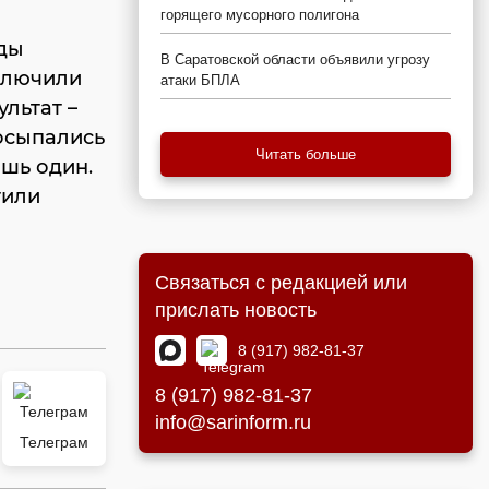
горящего мусорного полигона
жды
В Саратовской области объявили угрозу
ключили
атаки БПЛА
ультат –
Посыпались
Читать больше
ишь один.
тили
Связаться с редакцией или
прислать новость
8 (917) 982-81-37
8 (917) 982-81-37
info@sarinform.ru
Телеграм