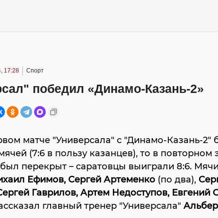
, 17:28
Спорт
рсал" победил «Динамо-Казань-2»
рвом матче "Универсала" с "Динамо-Казань-2"
мячей (7:6 в пользу казанцев), то в повторном 
 был перекрыт – саратовцы выиграли 8:6. Мячи
хаил Ефимов, Сергей Артеменко
(по два),
Сер
Сергей Гаврилов, Артем Недоступов, Евгений 
ассказал главный тренер "Универсала"
Альбер