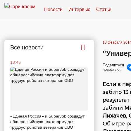
Новости
Интервью
Статьи
13 февраля 2014
Все новости
"Униве
18:45
Поделиться
новостью:
Если в пе
забито 13 
результат
забили
Ми
Лихачев, 
«Единая Россия» и SuperJob создадут
общероссийскую платформу для
Об игре р
трудоустройства ветеранов СВО