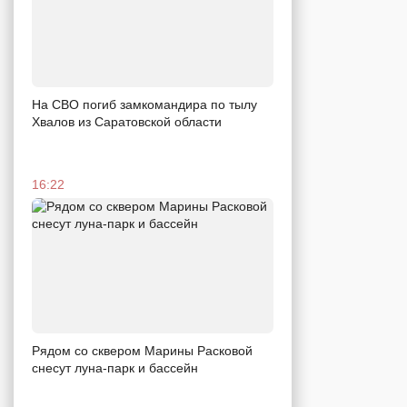
На СВО погиб замкомандира по тылу
Хвалов из Саратовской области
16:22
Рядом со сквером Марины Расковой
снесут луна-парк и бассейн