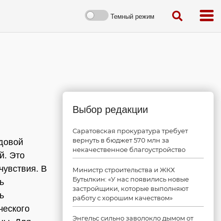
Темный режим
Выбор редакции
Саратовская прокуратура требует
вернуть в бюджет 570 млн за
удовой
некачественное благоустройство
й. Это
чувствия. В
Министр строительства и ЖКХ
Бутылкин: «У нас появились новые
ь
застройщики, которые выполняют
ь
работу с хорошим качеством»
ческого
Энгельс сильно заволокло дымом от