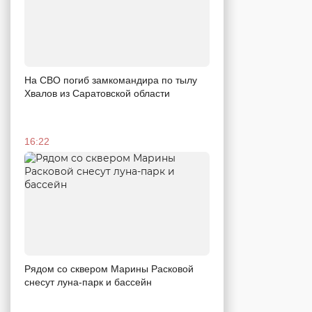
На СВО погиб замкомандира по тылу
Хвалов из Саратовской области
16:22
Рядом со сквером Марины Расковой
снесут луна-парк и бассейн