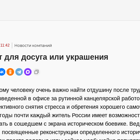
 11:42
Новости компаний
т для досуга или украшения
му человеку очень важно найти отдушину после тр
оведенной в офисе за рутинной канцелярской работо
ктивного снятия стресса и обретения хорошего само
годы почти каждый житель России имеет возможност
ать в сошедшем с экрана историческом боевике. Вед
 посвященные реконструкции определенного истори