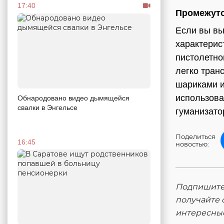
17:40
Промежут
Если вы вы
характерис
пистолетно
легко тран
шариками и
использова
Обнародовано видео дымящейся
свалки в Энгельсе
гуманизато
Поделиться
16:45
новостью:
Подпишитес
получайте 
интересны