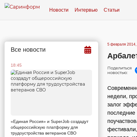
Новости
Интервью
Статьи
5 февраля 2014,
Все новости
Арбале
18:45
Поделиться
новостью:
Современно
недели, пр
залог эффе
последние 
поучаствов
«Единая Россия» и SuperJob создадут
общероссийскую платформу для
фестивали,
трудоустройства ветеранов СВО