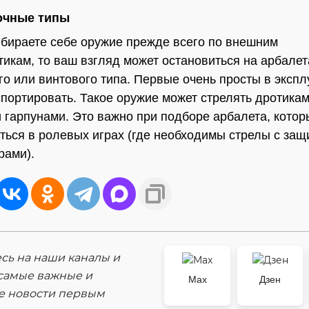
очные типы
бираете себе оружие прежде всего по внешним
тикам, то ваш взгляд может остановиться на арбалет
го или винтового типа. Первые очень просты в экспл
спортировать. Такое оружие может стрелять дротикам
 гарпунами. Это важно при подборе арбалета, котор
ться в ролевых играх (где необходимы стрелы с за
рами).
ь на наши каналы и
самые важные и
Max
Дзен
е новости первым