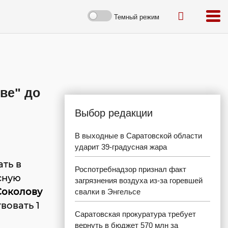
Темный режим
ве" до
Выбор редакции
В выходные в Саратовской области
ударит 39-градусная жара
ть в
Роспотребнадзор признал факт
сную
загрязнения воздуха из-за горевшей
Соколову
свалки в Энгельсе
вовать 1
Саратовская прокуратура требует
вернуть в бюджет 570 млн за