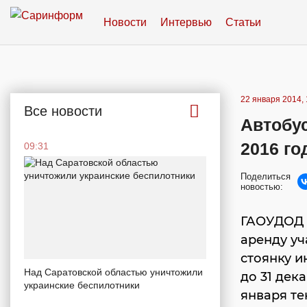
Новости
Интервью
Статьи
22 января 2014, 
Все новости
Автобус
2016 го
09:31
Поделиться
новостью:
ГАОУДОД 
аренду уч
стоянку 
Над Саратовской областью уничтожили
до 31 дек
украинские беспилотники
января те