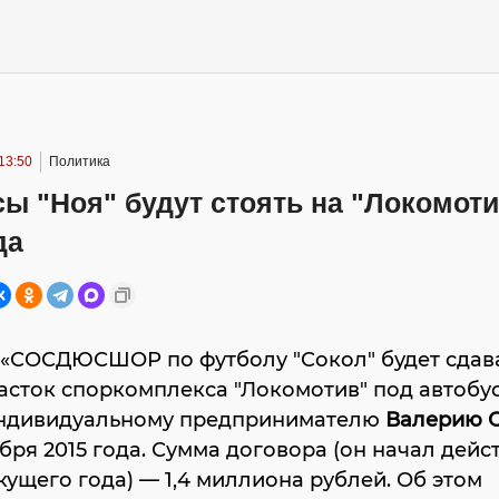
13:50
Политика
ы "Ноя" будут стоять на "Локомоти
да
«СОСДЮСШОР по футболу "Сокол" будет сдава
асток споркомплекса "Локомотив" под автобу
индивидуальному предпринимателю
Валерию 
абря 2015 года. Сумма договора (он начал дейст
кущего года) — 1,4 миллиона рублей. Об этом