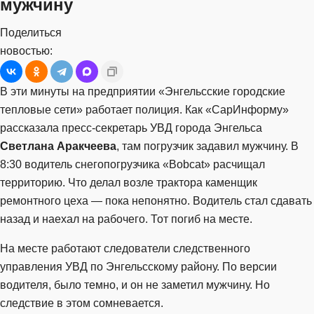
мужчину
Поделиться
новостью:
В эти минуты на предприятии «Энгельсские городские
тепловые сети» работает полиция. Как «СарИнформу»
рассказала пресс-секретарь УВД города Энгельса
Светлана Аракчеева
, там погрузчик задавил мужчину. В
8:30 водитель снегопогрузчика «Bobcat» расчищал
территорию. Что делал возле трактора каменщик
ремонтного цеха — пока непонятно. Водитель стал сдавать
назад и наехал на рабочего. Тот погиб на месте.
На месте работают следователи следственного
управления УВД по Энгельсскому району. По версии
водителя, было темно, и он не заметил мужчину. Но
следствие в этом сомневается.