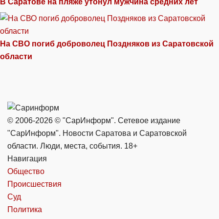
В Саратове на пляже утонул мужчина средних лет
На СВО погиб доброволец Поздняков из Саратовской
области
© 2006-2026 © "СарИнформ". Сетевое издание
"СарИнформ". Новости Саратова и Саратовской
области. Люди, места, события. 18+
Навигация
Общество
Происшествия
Суд
Политика