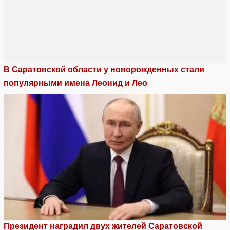
В Саратовской области у новорожденных стали
популярными имена Леонид и Лео
Президент наградил двух жителей Саратовской