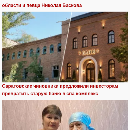
области и певца Николая Баскова
Саратовские чиновники предложили инвесторам
превратить старую баню в спа-комплекс