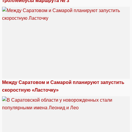
троллейбусы маршрута № 3
Между Саратовом и Самарой планируют запустить
скоростную «Ласточку»