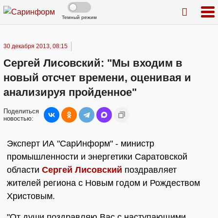
Темный режим
30 декабря 2013, 08:15
Сергей Лисовский: "Мы входим в
новый отсчет времени, оценивая и
анализируя пройденное"
Поделиться
новостью:
Эксперт ИА "СарИнформ" - министр
промышленности и энергетики Саратовской
области
Сергей Лисовский
поздравляет
жителей региона с Новым годом и Рождеством
Христовым.
"От души поздравляю Вас с наступающими