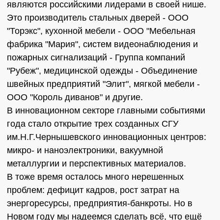
являются российскими лидерами в своей нише.
Это производитель стальных дверей - ООО
"Торэкс", кухонной мебели - ООО "Мебельная
фабрика "Мария", систем видеонаблюдения и
пожарных сигнализаций - Группа компаний
"Рубеж", медицинской одежды - Объединение
швейных предприятий "Элит", мягкой мебели -
ООО "Король диванов" и другие.
В инновационном секторе главными событиями
года стало открытие трех созданных СГУ
им.Н.Г.Чернышевского инновационных центров:
микро- и наноэлектроники, вакуумной
металлургии и перспективных материалов.
В тоже время осталось много нерешенных
проблем: дефицит кадров, рост затрат на
энергоресурсы, предприятия-банкроты. Но в
Новом году мы надеемся сделать всё, что ещё