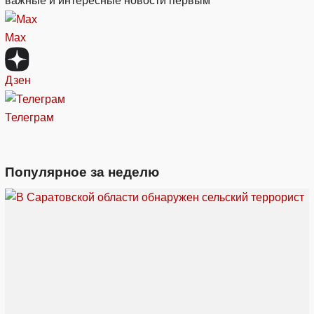
важные и интересные новости первым
Max
Дзен
Телеграм
Популярное за неделю