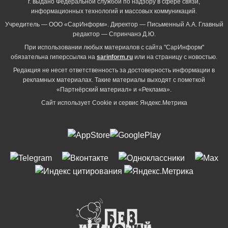
г. выдано Федеральной службой по надзору в сфере связи,
информационных технологий и массовых коммуникаций.
Учредитель — ООО «СарИнформ». Директор — Письменный А.А. Главный
редактор — Спринчанэ Д.Ю.
При использовании любых материалов с сайта "СарИнформ"
обязательна гиперссылка на
sarinform.ru
или на страницу с новостью.
Редакция не несет ответственность за достоверность информации в
рекламных материалах. Такие материалы выходят с пометкой
«Партнёрский материал» и «Реклама».
Сайт использует Cookie и сервиc Яндекс.Метрика