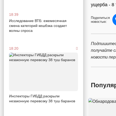
ущерба - 8
18:39
Поделиться
Исследование ВТБ: ежемесячная
новостью:
смена категорий кешбэка создает
волны спроса
Подпишитес
18:20
получайте 
новости пе
Популя
Инспекторы ГИБДД раскрыли
незаконную перевозку 38 туш баранов