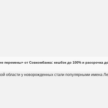
е перемены» от Совкомбанка: кешбэк до 100% и рассрочка до