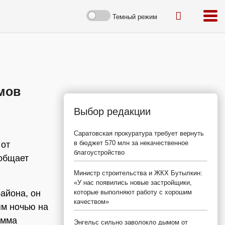
Темный режим
мов
Выбор редакции
Саратовская прокуратура требует вернуть
в бюджет 570 млн за некачественное
 от
благоустройство
ообщает
Министр строительства и ЖКХ Бутылкин:
«У нас появились новые застройщики,
айона, он
которые выполняют работу с хорошим
качеством»
ям ночью на
умма
Энгельс сильно заволокло дымом от