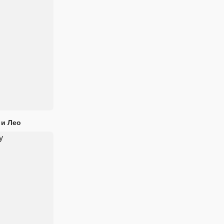
 и Лео