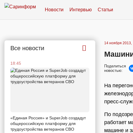
Новости
Интервью
Статьи
14 ноября 2013, 
Все новости
Машини
18:45
Поделиться
новостью:
На перегон
железнодор
пресс-служ
По подозре
«Единая Россия» и SuperJob создадут
работает м
общероссийскую платформу для
трудоустройства ветеранов СВО
машине и з