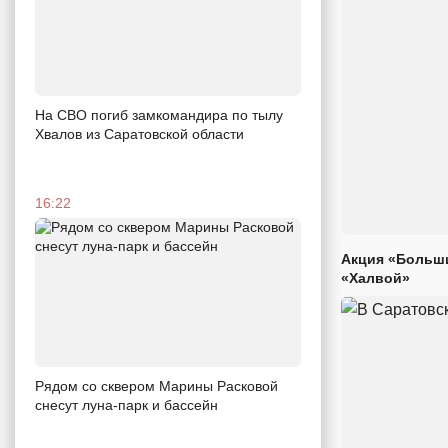
На СВО погиб замкомандира по тылу
Хвалов из Саратовской области
16:22
Акция «Больши
«Халвой»
Рядом со сквером Марины Расковой
снесут луна-парк и бассейн