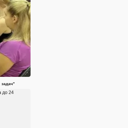
 задач"