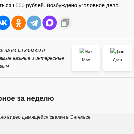
 тысяч 550 рублей. Возбуждено уголовное дело.
ь на наши каналы и
самые важные и интересные
Max
Дзен
рвым
рное за неделю