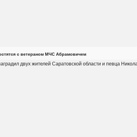
остятся с ветераном МЧС Абрамовичем