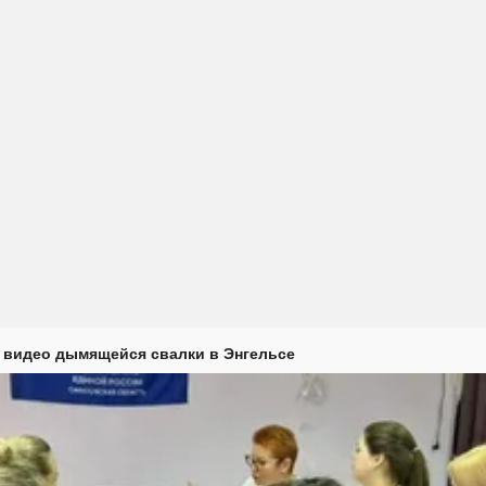
 видео дымящейся свалки в Энгельсе