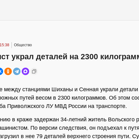
15:38
Общество
ст украл деталей на 2300 килограм
е между станциями Шиханы и Сенная украли детали
ожных путей весом в 2300 килограммов. Об этом с
ба Приволжского ЛУ МВД России на транспорте.
нию в краже задержан 34-летний житель Вольского р
ашинистом. По версии следствия, он подъехал к пут
агрузил в нее 79 деталей верхнего строения пути. С