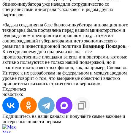
бизнес-инкубатора уже наладили сотрудничество со
специалистами иннограда "Сколково" и рядом других
партнеров.
«Задача создания на базе бизнес-инкубатора инновационного
технопарка была поставлена перед нашим министерством и
руководством предприятия в прошлом году, - отметил
сопровождавший губернатора министр экономического
развития и инвестиционной политики
Владимир Пожаров
. -
К сегодняшнему дню она реализована – все
производственные площадки заняты инноваторами, которые
активно пользуются не только нашей поддержкой, но и
грантами таких известных фондов, как, например, Сколково.
Интерес к их разработкам на федеральном и международном
уровне говорит о том, что выбранные областной властью
приоритеты оказались стратегически верными».
Поделиться
новостью:
Подпишитесь на наши каналы и получайте самые важные и
интересные новости первым
Max