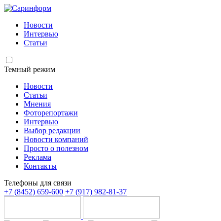
Новости
Интервью
Статьи
Темный режим
Новости
Статьи
Мнения
Фоторепортажи
Интервью
Выбор редакции
Новости компаний
Просто о полезном
Реклама
Контакты
Телефоны для связи
+7 (8452) 659-600
+7 (917) 982-81-37