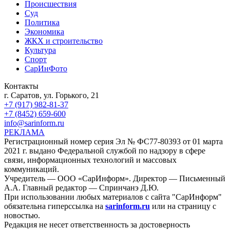
Происшествия
Суд
Политика
Экономика
ЖКХ и строительство
Культура
Спорт
СарИнФото
Контакты
г. Саратов, ул. Горького, 21
+7 (917) 982-81-37
+7 (8452) 659-600
info@sarinform.ru
РЕКЛАМА
Регистрационный номер серия Эл № ФС77-80393 от 01 марта
2021 г. выдано Федеральной службой по надзору в сфере
связи, информационных технологий и массовых
коммуникаций.
Учредитель — ООО «СарИнформ». Директор — Письменный
А.А. Главный редактор — Спринчанэ Д.Ю.
При использовании любых материалов с сайта "СарИнформ"
обязательна гиперссылка на
sarinform.ru
или на страницу с
новостью.
Редакция не несет ответственность за достоверность