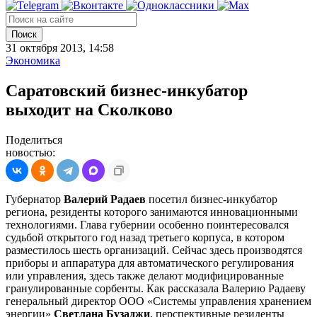
Поиск
31 октября 2013, 14:58
Экономика
Саратовский бизнес-инкубатор
выходит на Сколково
Поделиться
новостью:
Губернатор
Валерий Радаев
посетил бизнес-инкубатор
региона, резиденты которого занимаются инновационными
технологиями. Глава губернии особенно поинтересовался
судьбой открытого год назад третьего корпуса, в котором
разместилось шесть организаций. Сейчас здесь производятся
приборы и аппаратура для автоматического регулирования
или управления, здесь также делают модифицированные
гранулированные сорбенты. Как рассказала Валерию Радаеву
генеральный директор ООО «Системы управления хранением
энергии»
Светлана Бузаджи
, перспективные резиденты