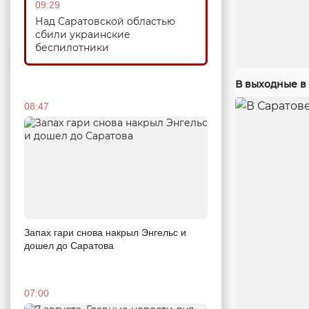
09:29
Над Саратовской областью
сбили украинские
беспилотники
В выходные в 
08:47
Запах гари снова накрыл Энгельс и
дошел до Саратова
07:00