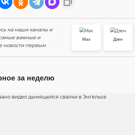
ь на наши каналы и
самые важные и
Max
Дзен
е новости первым
рное за неделю