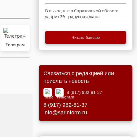
В выходные в Саратовской области
ударит 39-градусная жара
Читать больше
Телеграм
Связаться с редакцией или
прислать новость
8 (917) 982-81-37
8 (917) 982-81-37
info@sarinform.ru