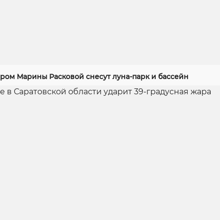
ером Марины Расковой снесут луна-парк и бассейн