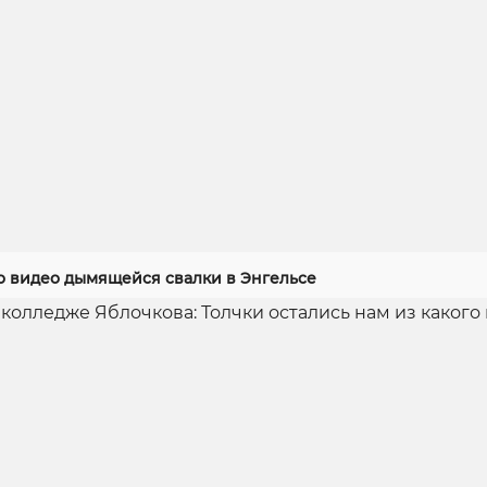
 видео дымящейся свалки в Энгельсе