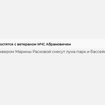
ростятся с ветераном МЧС Абрамовичем