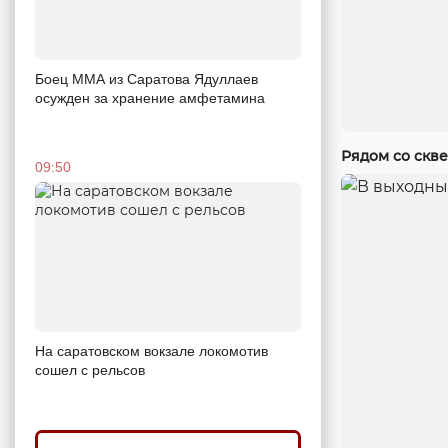
Боец ММА из Саратова Ядуллаев
осужден за хранение амфетамина
Рядом со скв
09:50
На саратовском вокзале локомотив
сошел с рельсов