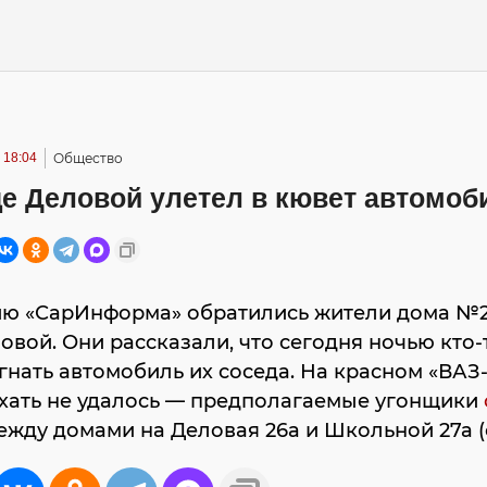
 18:04
Общество
це Деловой улетел в кювет автомоб
ию «СарИнформа» обратились жители дома №
овой. Они рассказали, что сегодня ночью кто-
гнать автомобиль их соседа. На красном «ВАЗ-
ехать не удалось — предполагаемые угонщики
жду домами на Деловая 26а и Школьной 27а (с