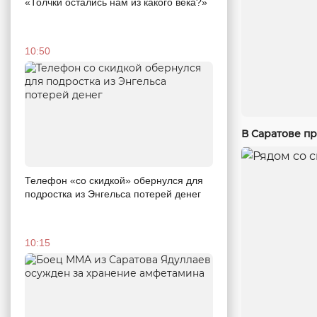
«Толчки остались нам из какого века?»
10:50
В Саратове п
Телефон «со скидкой» обернулся для
подростка из Энгельса потерей денег
10:15