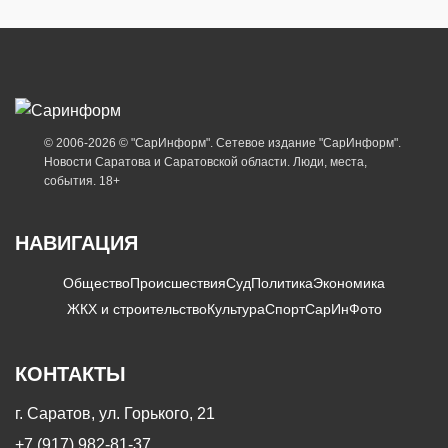
© 2006-2026 © "СарИнформ". Сетевое издание "СарИнформ".
Новости Саратова и Саратовской области. Люди, места,
события. 18+
НАВИГАЦИЯ
Общество
Происшествия
Суд
Политика
Экономика
ЖКХ и строительство
Культура
Спорт
СарИнФото
КОНТАКТЫ
г. Саратов, ул. Горького, 21
+7 (917) 982-81-37