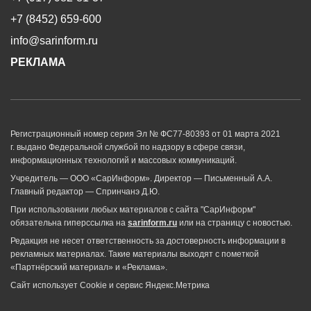
+7 (8452) 659-600
info@sarinform.ru
РЕКЛАМА
Регистрационный номер серия Эл № ФС77-80393 от 01 марта 2021
г. выдано Федеральной службой по надзору в сфере связи,
информационных технологий и массовых коммуникаций.
Учредитель — ООО «СарИнформ». Директор — Письменный А.А.
Главный редактор — Спринчанэ Д.Ю.
При использовании любых материалов с сайта "СарИнформ"
обязательна гиперссылка на
sarinform.ru
или на страницу с новостью.
Редакция не несет ответственность за достоверность информации в
рекламных материалах. Такие материалы выходят с пометкой
«Партнёрский материал» и «Реклама».
Сайт использует Cookie и сервиc Яндекс.Метрика