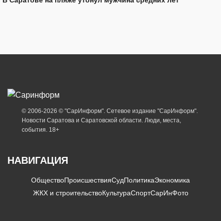
© 2006-2026 © "СарИнформ". Сетевое издание "СарИнформ".
Новости Саратова и Саратовской области. Люди, места,
события. 18+
НАВИГАЦИЯ
Общество
Происшествия
Суд
Политика
Экономика
ЖКХ и строительство
Культура
Спорт
СарИнФото