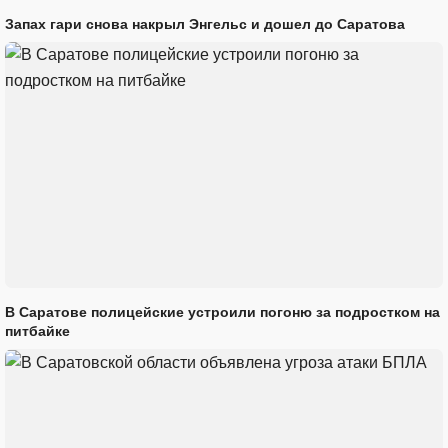
Запах гари снова накрыл Энгельс и дошел до Саратова
В Саратове полицейские устроили погоню за подростком на
питбайке