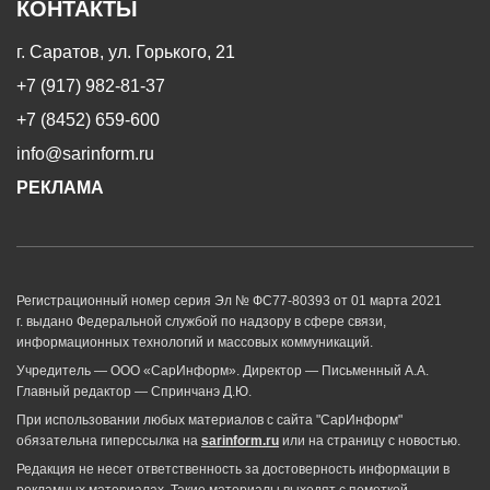
КОНТАКТЫ
г. Саратов, ул. Горького, 21
+7 (917) 982-81-37
+7 (8452) 659-600
info@sarinform.ru
РЕКЛАМА
Регистрационный номер серия Эл № ФС77-80393 от 01 марта 2021
г. выдано Федеральной службой по надзору в сфере связи,
информационных технологий и массовых коммуникаций.
Учредитель — ООО «СарИнформ». Директор — Письменный А.А.
Главный редактор — Спринчанэ Д.Ю.
При использовании любых материалов с сайта "СарИнформ"
обязательна гиперссылка на
sarinform.ru
или на страницу с новостью.
Редакция не несет ответственность за достоверность информации в
рекламных материалах. Такие материалы выходят с пометкой