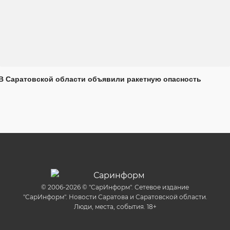
В Саратовской области объявили ракетную опасность
© 2006-2026 © "СарИнформ". Сетевое издание
"СарИнформ". Новости Саратова и Саратовской области.
Люди, места, события. 18+