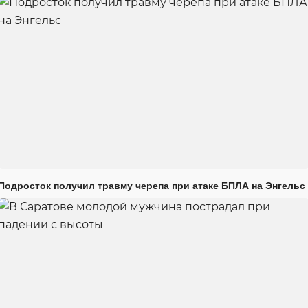
Подросток получил травму черепа при атаке БПЛА на Энгельс