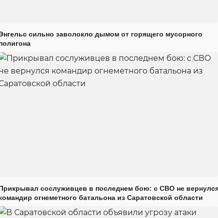
Энгельс сильно заволокло дымом от горящего мусорного
полигона
Прикрывал сослуживцев в последнем бою: с СВО не вернулс
командир огнеметного батальона из Саратовской области