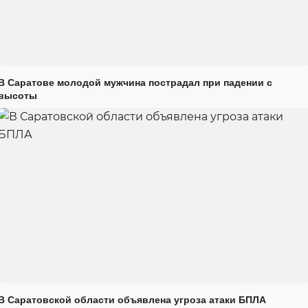
В Саратове молодой мужчина пострадал при падении с
высоты
В Саратовской области объявлена угроза атаки БПЛА