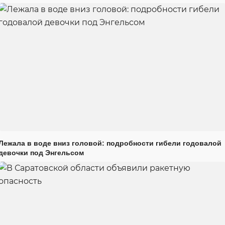
Лежала в воде вниз головой: подробности гибели годовалой
девочки под Энгельсом