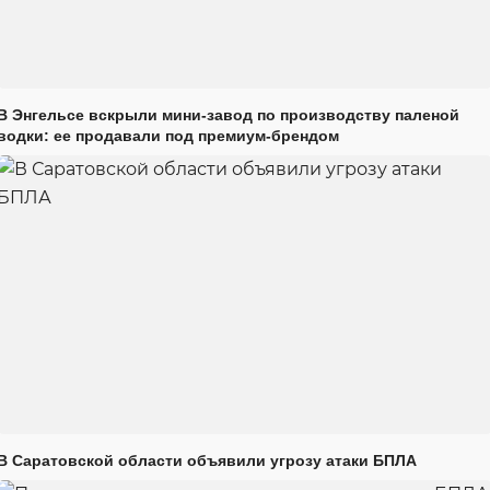
В Энгельсе вскрыли мини-завод по производству паленой
водки: ее продавали под премиум-брендом
В Саратовской области объявили угрозу атаки БПЛА