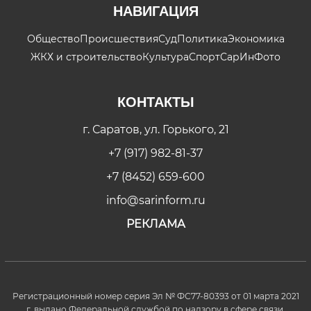
НАВИГАЦИЯ
Общество
Происшествия
Суд
Политика
Экономика
ЖКХ и строительство
Культура
Спорт
СарИнФото
КОНТАКТЫ
г. Саратов, ул. Горького, 21
+7 (917) 982-81-37
+7 (8452) 659-600
info@sarinform.ru
РЕКЛАМА
Регистрационный номер серия Эл № ФС77-80393 от 01 марта 2021
г. выдано Федеральной службой по надзору в сфере связи,