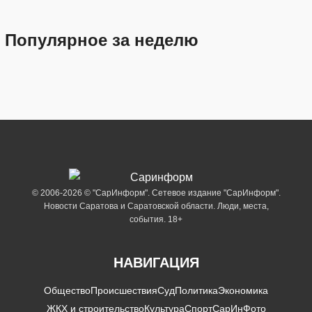
Популярное за неделю
© 2006-2026 © "СарИнформ". Сетевое издание "СарИнформ".
Новости Саратова и Саратовской области. Люди, места,
события. 18+
НАВИГАЦИЯ
Общество
Происшествия
Суд
Политика
Экономика
ЖКХ и строительство
Культура
Спорт
СарИнФото