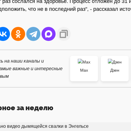
от раз сослался на здоровье. Процесс отложен до 31 
положить, что не в последний раз", - рассказал исто
ь на наши каналы и
самые важные и интересные
Max
Дзен
рвым
рное за неделю