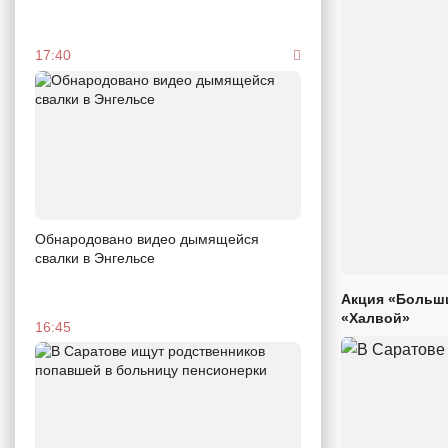
17:40
Обнародовано видео дымящейся
свалки в Энгельсе
Акция «Больши
«Халвой»
16:45