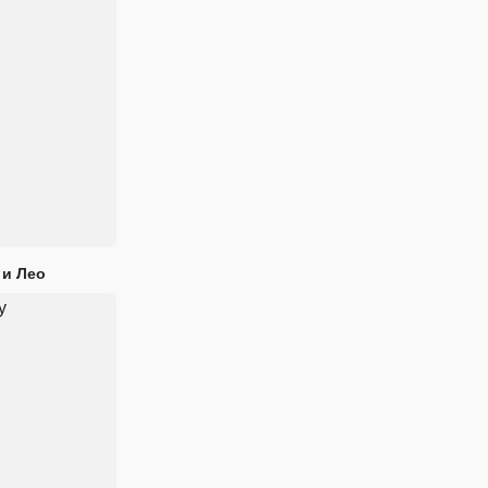
 и Лео