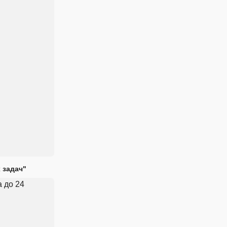
 задач"