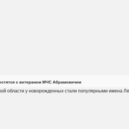
остятся с ветераном МЧС Абрамовичем