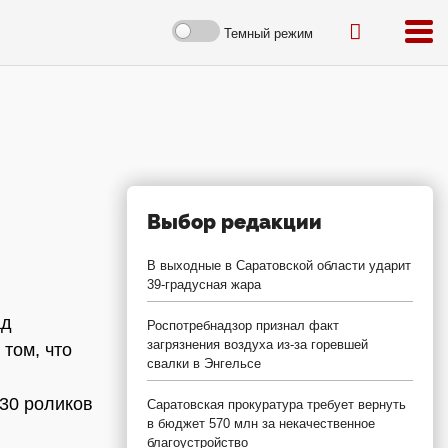
Темный режим
Выбор редакции
В выходные в Саратовской области ударит
39-градусная жара
ад
Роспотребнадзор признал факт
загрязнения воздуха из-за горевшей
 том, что
свалки в Энгельсе
30 роликов
Саратовская прокуратура требует вернуть
в бюджет 570 млн за некачественное
благоустройство