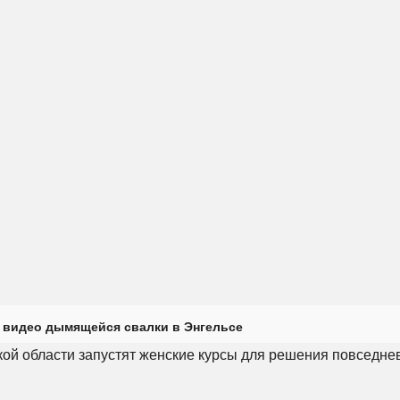
 видео дымящейся свалки в Энгельсе