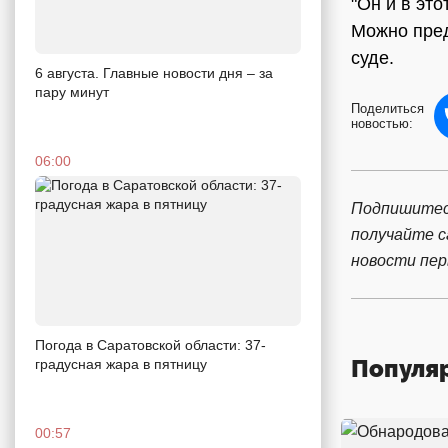
"Он и в эт
Можно пред
суде.
6 августа. Главные новости дня – за
пару минут
Поделиться
новостью:
06:00
Подпишитес
получайте 
новости пе
Погода в Саратовской области: 37-
Популя
градусная жара в пятницу
00:57